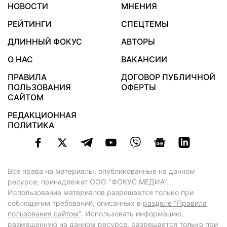
НОВОСТИ
МНЕНИЯ
РЕЙТИНГИ
СПЕЦТЕМЫ
ДЛИННЫЙ ФОКУС
АВТОРЫ
О НАС
ВАКАНСИИ
ПРАВИЛА
ДОГОВОР ПУБЛИЧНОЙ
ПОЛЬЗОВАНИЯ
ОФЕРТЫ
САЙТОМ
РЕДАКЦИОННАЯ
ПОЛИТИКА
Все права на материалы, опубликованные на данном
ресурсе, принадлежат ООО "ФОКУС МЕДИА".
Использование материалов разрешается только при
соблюдении требований, описанных в
разделе "Правила
пользования сайтом"
. Использовать информацию,
размещенную на данном ресурсе, разрешается только при