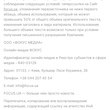
соблюдении следующих условий: гиперссылки на Сайт
focus.ua
, упоминания первоисточника не ниже первого
абзаца, объема использования, который не может
превышать 50% от общего объема оригинального текста,
изменения заголовка и лида материала. Использование
большего объема текста возможно только при условии
получения письменного разрешения Компании.
ООО «ФОКУС МЕДИА»
Онлайн-медиа ФОКУС
Идентификатор онлайн-медиа в Реестре субъектов в сфере
медиа - R40-03129
Адрес: 01133, г. Киев, бульвар Леси Украинки, 26
Телефон: +38 044 207 45 54
E-mail: info@focus.ua
FOCUS.UA — больше чем просто новости.
Перепечатка, копирование или воспроизведение
информации, содержащей ссылку на агентство ИнА