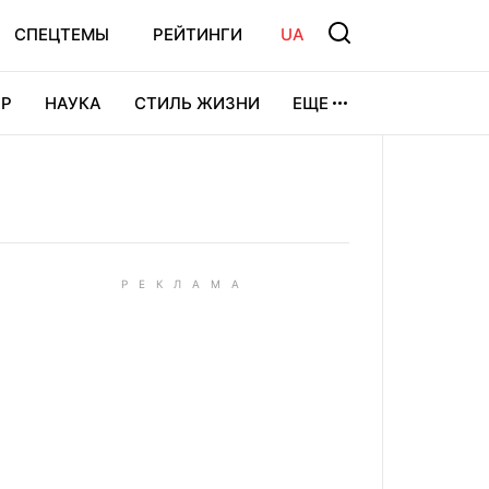
СПЕЦТЕМЫ
РЕЙТИНГИ
UA
Р
НАУКА
СТИЛЬ ЖИЗНИ
ЕЩЕ
УРА
ВИДЕОИГРЫ
СПОРТ