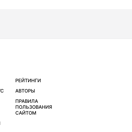
РЕЙТИНГИ
УС
АВТОРЫ
ПРАВИЛА
ПОЛЬЗОВАНИЯ
САЙТОМ
Я