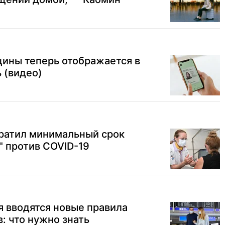
цины теперь отображается в
ь (видео)
кратил минимальный срок
" против COVID-19
ля вводятся новые правила
: что нужно знать