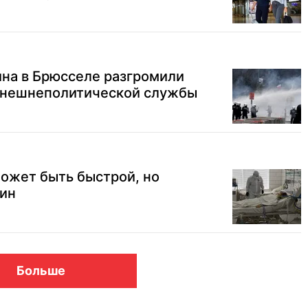
ина в Брюсселе разгромили
внешнеполитической службы
ожет быть быстрой, но
зин
Больше