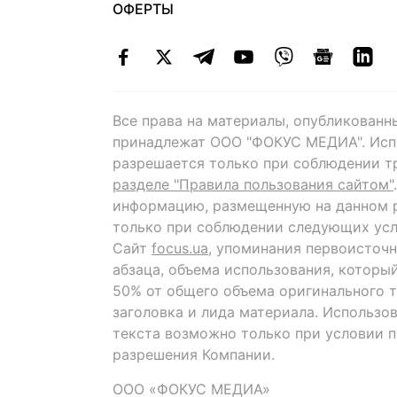
ОФЕРТЫ
Все права на материалы, опубликованн
принадлежат ООО "ФОКУС МЕДИА". Исп
разрешается только при соблюдении т
разделе "Правила пользования сайтом"
информацию, размещенную на данном р
только при соблюдении следующих усл
Сайт
focus.ua
, упоминания первоисточн
абзаца, объема использования, которы
50% от общего объема оригинального т
заголовка и лида материала. Использо
текста возможно только при условии 
разрешения Компании.
ООО «ФОКУС МЕДИА»