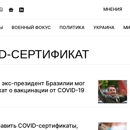
МНЕНИЯ
Ы
ВОЕННЫЙ ФОКУС
ПОЛИТИКА
УКРАИНА
МИ
ОНОМИКА
ДИДЖИТАЛ
АВТО
МИРФАН
КУЛЬТ
D-СЕРТИФИКАТ
 экс-президент Бразилии мог
ат о вакцинации от COVID-19
обавить COVID-сертификаты,