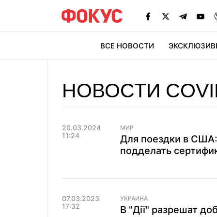
ВСЕ НОВОСТИ
ЭКСКЛЮЗИВ
ЭК
НОВОСТИ COVI
20.03.2024
МИР
11:24
Для поездки в США:
подделать сертифик
07.03.2023
УКРАИНА
17:32
В "Дії" разрешат д