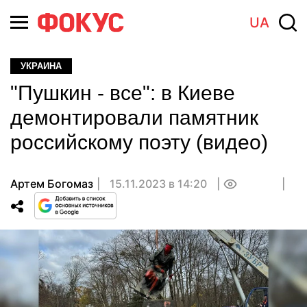
UA
УКРАИНА
"Пушкин - все": в Киеве
демонтировали памятник
российскому поэту (видео)
Артем Богомаз
15.11.2023 в 14:20
0