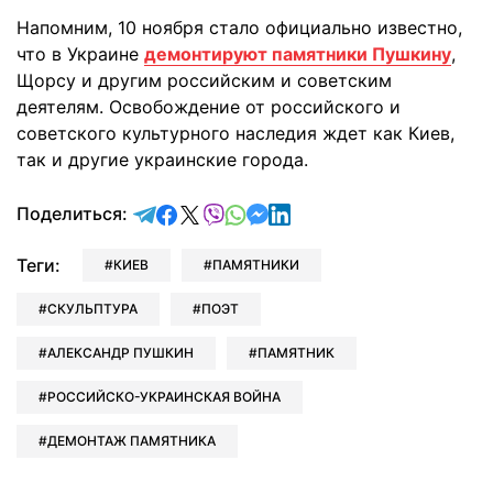
Напомним, 10 ноября стало официально известно,
что в Украине
демонтируют памятники Пушкину
,
Щорсу и другим российским и советским
деятелям. Освобождение от российского и
советского культурного наследия ждет как Киев,
так и другие украинские города.
отправить в Telegram
поделиться в Facebook
поделиться в X
отправить в Viber
отправить в Whatsapp
отправить в Messenger
отправить в LinkedIn
Поделиться:
Теги:
КИЕВ
ПАМЯТНИКИ
СКУЛЬПТУРА
ПОЭТ
АЛЕКСАНДР ПУШКИН
ПАМЯТНИК
РОССИЙСКО-УКРАИНСКАЯ ВОЙНА
ДЕМОНТАЖ ПАМЯТНИКА