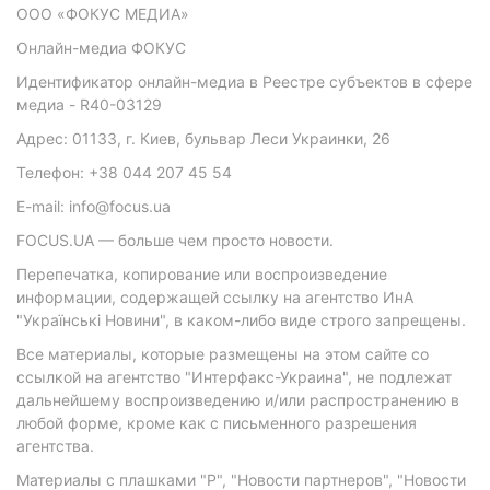
ООО «ФОКУС МЕДИА»
Онлайн-медиа ФОКУС
Идентификатор онлайн-медиа в Реестре субъектов в сфере
медиа - R40-03129
Адрес: 01133, г. Киев, бульвар Леси Украинки, 26
Телефон: +38 044 207 45 54
E-mail: info@focus.ua
FOCUS.UA — больше чем просто новости.
Перепечатка, копирование или воспроизведение
информации, содержащей ссылку на агентство ИнА
"Українські Новини", в каком-либо виде строго запрещены.
Все материалы, которые размещены на этом сайте со
ссылкой на агентство "Интерфакс-Украина", не подлежат
дальнейшему воспроизведению и/или распространению в
любой форме, кроме как с письменного разрешения
агентства.
Материалы с плашками "Р", "Новости партнеров", "Новости