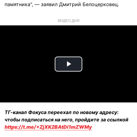
памятника", — заявил Дмитрий Белоцерковец.
ВИДЕО ДНЯ
Play
Video
ТГ-канал Фокуса переехал по новому адресу:
чтобы подписаться на него, пройдите за ссылкой
https://t.me/+ZjXK2BAtDi1mZWMy