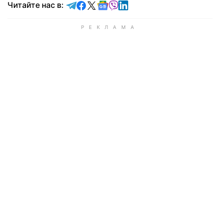
Читайте в Telegram
Читайте в Facebook
Читайте в X
Читайте в Google news
Читайте в Viber
Читайте в LinkedIn
Читайте нас в: