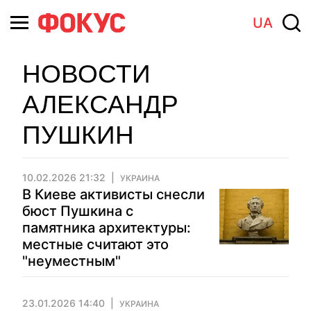
UA
НОВОСТИ
АЛЕКСАНДР
ПУШКИН
10.02.2026 21:32
УКРАИНА
В Киеве активисты снесли
бюст Пушкина с
памятника архитектуры:
местные считают это
"неуместным"
23.01.2026 14:40
УКРАИНА