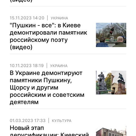
15.11.2023 14:20
УКРАИНА
"Пушкин - все": в Киеве
демонтировали памятник
российскому поэту
(видео)
10.11.2023 18:19
УКРАИНА
В Украине демонтируют
памятники Пушкину,
Щорсу и другим
российским и советским
деятелям
01.03.2023 17:33
КУЛЬТУРА
Новый этап
дерусификации: Киевский