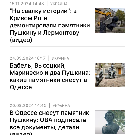
15.11.2024 14:48
УКРАИНА
"На свалку истории": в
Кривом Роге
демонтировали памятники
Пушкину и Лермонтову
(видео)
24.09.2024 18:17
УКРАИНА
Бабель, Высоцкий,
Маринеско и два Пушкина:
какие памятники снесут в
Одессе
20.09.2024 14:45
УКРАИНА
В Одессе снесут памятник
Пушкину: ОВА подписала
все документы, детали
(видео)