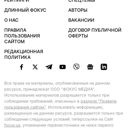
РЕЙТИНГИ
СПЕЦТЕМЫ
ДЛИННЫЙ ФОКУС
АВТОРЫ
О НАС
ВАКАНСИИ
ПРАВИЛА
ДОГОВОР ПУБЛИЧНОЙ
ПОЛЬЗОВАНИЯ
ОФЕРТЫ
САЙТОМ
РЕДАКЦИОННАЯ
ПОЛИТИКА
Все права на материалы, опубликованные на данном
ресурсе, принадлежат ООО "ФОКУС МЕДИА".
Использование материалов разрешается только при
соблюдении требований, описанных в
разделе "Правила
пользования сайтом"
. Использовать информацию,
размещенную на данном ресурсе, разрешается только при
соблюдении следующих условий: гиперссылки на Сайт
focus.ua
, упоминания первоисточника не ниже первого