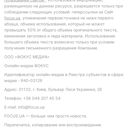
размещенную на данном ресурсе, разрешается только при
соблюдении следующих условий: гиперссылки на Сайт
focus.ua
, упоминания первоисточника не ниже первого
абзаца, объема использования, который не может
превышать 50% от общего объема оригинального текста,
изменения заголовка и лида материала. Использование
большего объема текста возможно только при условии
получения письменного разрешения Компании.
ООО «ФОКУС МЕДИА»
Онлайн-медиа ФОКУС
Идентификатор онлайн-медиа в Реестре субъектов в сфере
медиа - R40-03129
Адрес: 01133, г. Киев, бульвар Леси Украинки, 26
Телефон: +38 044 207 45 54
E-mail: info@focus.ua
FOCUS.UA — больше чем просто новости.
Перепечатка, копирование или воспроизведение