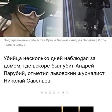
Подозреваемые в убийстве Ирины Фарион и Андрея Парубия | Фото:
коллаж Фокус
Убийца несколько дней наблюдал за
домом, где вскоре был убит Андрей
Парубий, отметил львовский журналист
Николай Савельев.