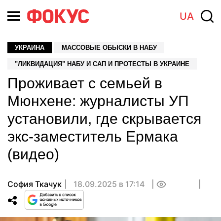
UA
УКРАИНА
МАССОВЫЕ ОБЫСКИ В НАБУ
"ЛИКВИДАЦИЯ" НАБУ И САП И ПРОТЕСТЫ В УКРАИНЕ
Проживает с семьей в
Мюнхене: журналисты УП
установили, где скрывается
экс-заместитель Ермака
(видео)
София Ткачук
18.09.2025 в 17:14
0