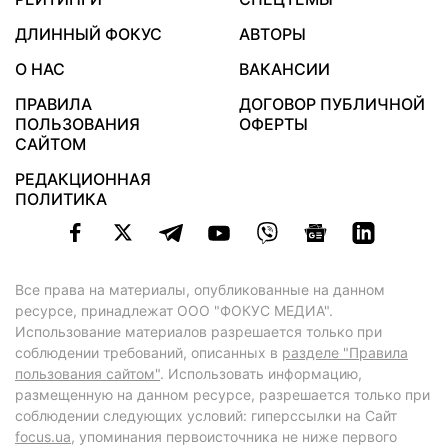
ДЛИННЫЙ ФОКУС
АВТОРЫ
О НАС
ВАКАНСИИ
ПРАВИЛА
ДОГОВОР ПУБЛИЧНОЙ
ПОЛЬЗОВАНИЯ
ОФЕРТЫ
САЙТОМ
РЕДАКЦИОННАЯ
ПОЛИТИКА
Все права на материалы, опубликованные на данном
ресурсе, принадлежат ООО "ФОКУС МЕДИА".
Использование материалов разрешается только при
соблюдении требований, описанных в
разделе "Правила
пользования сайтом"
. Использовать информацию,
размещенную на данном ресурсе, разрешается только при
соблюдении следующих условий: гиперссылки на Сайт
focus.ua
, упоминания первоисточника не ниже первого