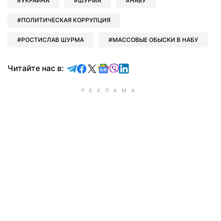
УКРАИНА
ШУРМА
НАБУ
ПОЛИТИЧЕСКАЯ КОРРУПЦИЯ
РОСТИСЛАВ ШУРМА
МАССОВЫЕ ОБЫСКИ В НАБУ
Читайте в Telegram
Читайте в Facebook
Читайте в X
Читайте в Google news
Читайте в Viber
Читайте в LinkedIn
Читайте нас в: