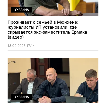
УКРАИНА
Проживает с семьей в Мюнхене:
журналисты УП установили, где
скрывается экс-заместитель Ермака
(видео)
18.09.2025 17:14
УКРАИНА