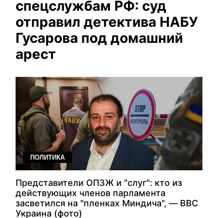
спецслужбам РФ: суд
отправил детектива НАБУ
Гусарова под домашний
арест
ПОЛИТИКА
Представители ОПЗЖ и "слуг": кто из
действующих членов парламента
засветился на "пленках Миндича", — BBC
Украина (фото)