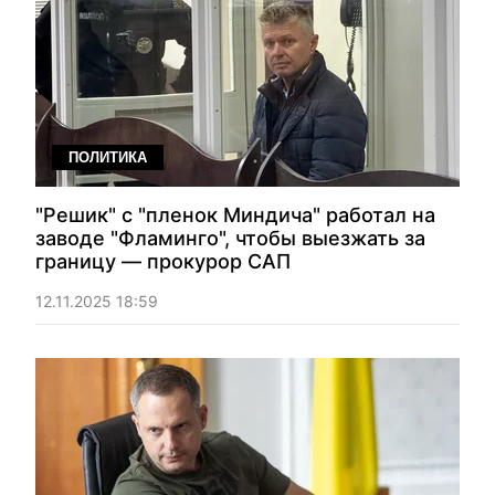
ПОЛИТИКА
"Решик" с "пленок Миндича" работал на
заводе "Фламинго", чтобы выезжать за
границу — прокурор САП
12.11.2025 18:59