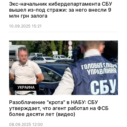
Экс-начальник кибердепартамента СБУ
вышел из-под стражи: за него внесли 9
млн грн залога
10.09.2025 15:21
УКРАИНА
Разоблачение "крота" в НАБУ: СБУ
утверждает, что агент работал на ФСБ
более десяти лет (видео)
08.09.2025 12:00