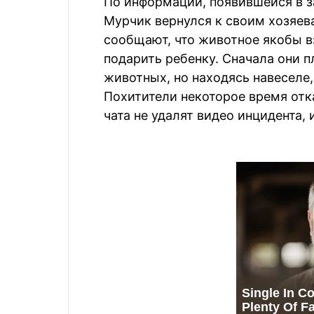
По информации, появившейся в за
Мурчик вернулся к своим хозяев
сообщают, что животное якобы в
подарить ребенку. Сначала они 
животных, но находясь навеселе,
Похитители некоторое время отк
чата не удалят видео инцидента,