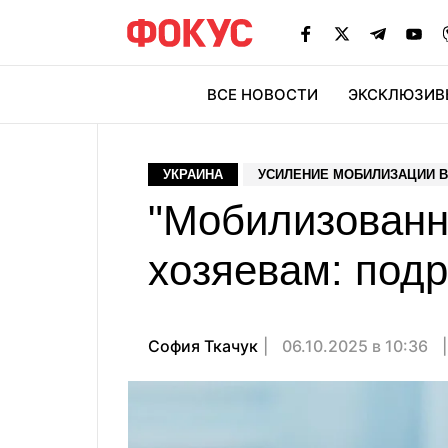
ВСЕ НОВОСТИ
ЭКСКЛЮЗИВ
ЭК
УКРАИНА
УСИЛЕНИЕ МОБИЛИЗАЦИИ В
"Мобилизованн
хозяевам: подр
София Ткачук
06.10.2025 в 10:36