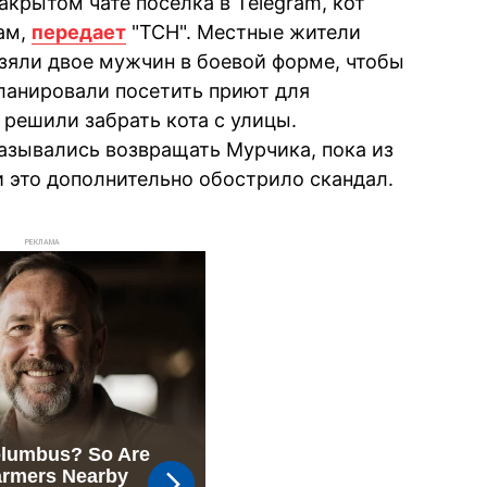
крытом чате поселка в Telegram, кот
ам,
передает
"ТСН". Местные жители
зяли двое мужчин в боевой форме, чтобы
планировали посетить приют для
 решили забрать кота с улицы.
азывались возвращать Мурчика, пока из
 и это дополнительно обострило скандал.
РЕКЛАМА