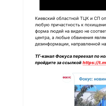
Киевский областной ТЦК и СП оп
любую причастность к похищению
форма людей на видео не соотве
центра, а любые обвинения явля
дезинформации, направленной н
ТГ-канал Фокуса переехал по но
пройдите за ссылкой
https://t