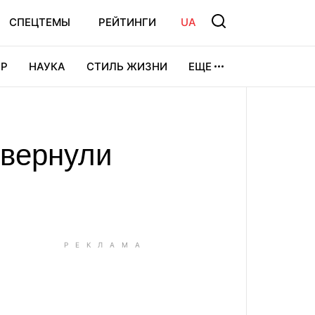
СПЕЦТЕМЫ
РЕЙТИНГИ
UA
Р
НАУКА
СТИЛЬ ЖИЗНИ
ЕЩЕ
УРА
ВИДЕОИГРЫ
СПОРТ
 вернули