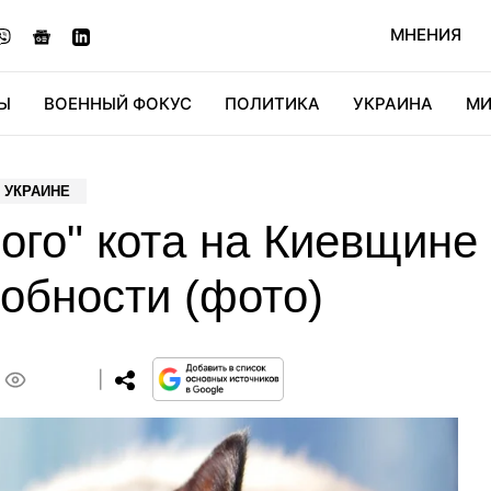
МНЕНИЯ
Ы
ВОЕННЫЙ ФОКУС
ПОЛИТИКА
УКРАИНА
МИ
ОНОМИКА
ДИДЖИТАЛ
АВТО
МИРФАН
КУЛЬТ
 УКРАИНЕ
ого" кота на Киевщине
обности (фото)
0