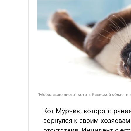
"Мобилизованного" кота в Киевской области 
Кот Мурчик, которого ране
вернулся к своим хозяевам
отсутствия. Инцидент с е