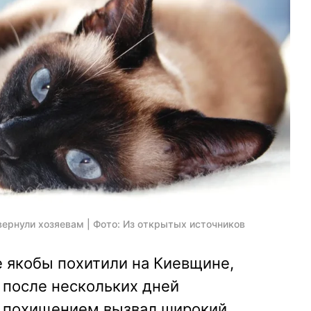
вернули хозяевам | Фото: Из открытых источников
е якобы похитили на Киевщине,
 после нескольких дней
го похищением вызвал широкий