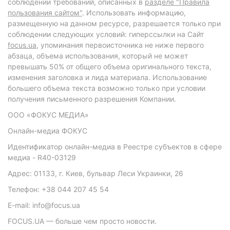
соблюдении требований, описанных в
разделе "Правила
пользования сайтом"
. Использовать информацию,
размещенную на данном ресурсе, разрешается только при
соблюдении следующих условий: гиперссылки на Сайт
focus.ua
, упоминания первоисточника не ниже первого
абзаца, объема использования, который не может
превышать 50% от общего объема оригинального текста,
изменения заголовка и лида материала. Использование
большего объема текста возможно только при условии
получения письменного разрешения Компании.
ООО «ФОКУС МЕДИА»
Онлайн-медиа ФОКУС
Идентификатор онлайн-медиа в Реестре субъектов в сфере
медиа - R40-03129
Адрес: 01133, г. Киев, бульвар Леси Украинки, 26
Телефон: +38 044 207 45 54
E-mail: info@focus.ua
FOCUS.UA — больше чем просто новости.