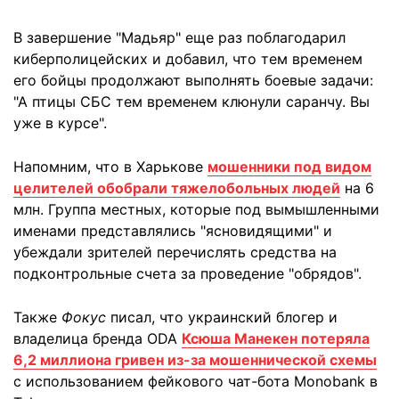
В завершение "Мадьяр" еще раз поблагодарил
киберполицейских и добавил, что тем временем
его бойцы продолжают выполнять боевые задачи:
"А птицы СБС тем временем клюнули саранчу. Вы
уже в курсе".
Напомним, что в Харькове
мошенники под видом
целителей обобрали тяжелобольных людей
на 6
млн. Группа местных, которые под вымышленными
именами представлялись "ясновидящими" и
убеждали зрителей перечислять средства на
подконтрольные счета за проведение "обрядов".
Также
Фокус
писал, что украинский блогер и
владелица бренда ODA
Ксюша Манекен потеряла
6,2 миллиона гривен из-за мошеннической схемы
с использованием фейкового чат-бота Monobank в