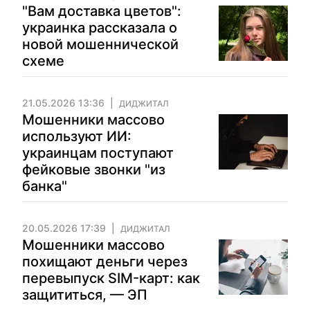
"Вам доставка цветов":
украинка рассказала о
новой мошеннической
схеме
21.05.2026 13:36
ДИДЖИТАЛ
Мошенники массово
используют ИИ:
украинцам поступают
фейковые звонки "из
банка"
20.05.2026 17:39
ДИДЖИТАЛ
Мошенники массово
похищают деньги через
перевыпуск SIM-карт: как
защититься, — ЭП