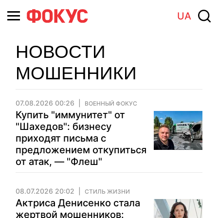
UA
НОВОСТИ
МОШЕННИКИ
07.08.2026 00:26
ВОЕННЫЙ ФОКУС
Купить "иммунитет" от
"Шахедов": бизнесу
приходят письма с
предложением откупиться
от атак, — "Флеш"
08.07.2026 20:02
СТИЛЬ ЖИЗНИ
Актриса Денисенко стала
жертвой мошенников: