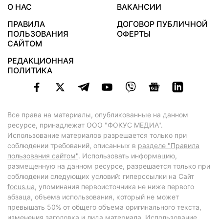
О НАС
ВАКАНСИИ
ПРАВИЛА
ДОГОВОР ПУБЛИЧНОЙ
ПОЛЬЗОВАНИЯ
ОФЕРТЫ
САЙТОМ
РЕДАКЦИОННАЯ
ПОЛИТИКА
Все права на материалы, опубликованные на данном
ресурсе, принадлежат ООО "ФОКУС МЕДИА".
Использование материалов разрешается только при
соблюдении требований, описанных в
разделе "Правила
пользования сайтом"
. Использовать информацию,
размещенную на данном ресурсе, разрешается только при
соблюдении следующих условий: гиперссылки на Сайт
focus.ua
, упоминания первоисточника не ниже первого
абзаца, объема использования, который не может
превышать 50% от общего объема оригинального текста,
изменения заголовка и лида материала. Использование