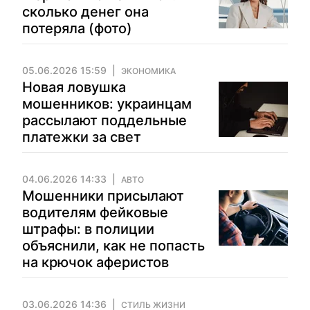
сколько денег она
потеряла (фото)
05.06.2026 15:59
ЭКОНОМИКА
Новая ловушка
мошенников: украинцам
рассылают поддельные
платежки за свет
04.06.2026 14:33
АВТО
Мошенники присылают
водителям фейковые
штрафы: в полиции
объяснили, как не попасть
на крючок аферистов
03.06.2026 14:36
СТИЛЬ ЖИЗНИ