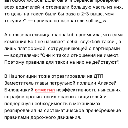
всех водителей и отсеивали большую часть из них,
то цены на такси были бы раза в 2-3 выше, чем
текущие", — написал пользователь sollius_ss.
А пользовательница marinakub напомнила, что сама
компания Bolt не называет себя "службой такси", а
лишь платформой, сотрудничающей с партнерами
— водителями: "Они к такси отношения не имеют.
Поэтому правила для такси на них не действуют".
В Нацполиции тоже отреагировали на ДТП.
Заместитель главы патрульной полиции Алексей
Билошицкий
отметил
неэффективность нынешних
штрафов против таких опасных водителей и
подчеркнул необходимость в механизмах
реагирования на систематическое пренебрежение
правилами дорожного движения.