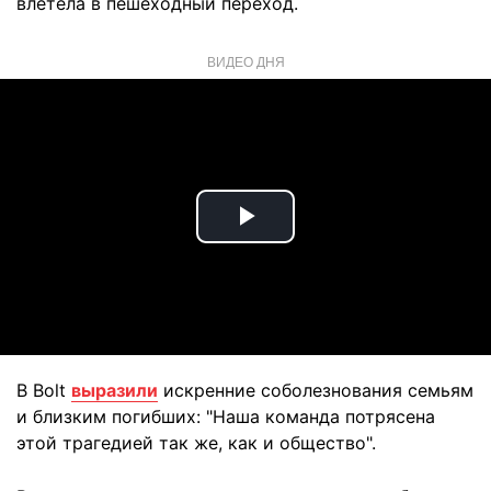
влетела в пешеходный переход.
ВИДЕО ДНЯ
Play
Video
В Bolt
выразили
искренние соболезнования семьям
и близким погибших: "Наша команда потрясена
этой трагедией так же, как и общество".