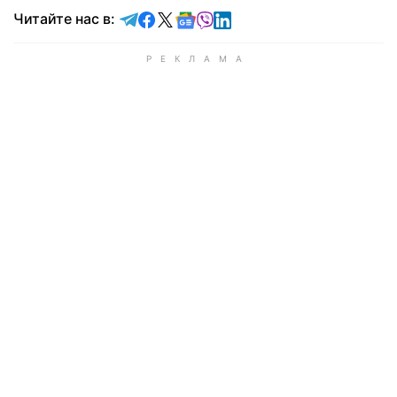
Читайте в Telegram
Читайте в Facebook
Читайте в X
Читайте в Google news
Читайте в Viber
Читайте в LinkedIn
Читайте нас в: