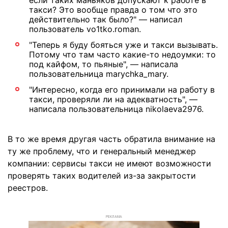
такси? Это вообще правда о том что это
действительно так было?" — написал
пользователь vo1tko.roman.
"Теперь я буду бояться уже и такси вызывать.
Потому что там часто какие-то недоумки: то
под кайфом, то пьяные", — написала
пользовательница marychka_mary.
"Интересно, когда его принимали на работу в
такси, проверяли ли на адекватность", —
написала пользовательница nikolaeva2976.
В то же время другая часть обратила внимание на
ту же проблему, что и генеральный менеджер
компании: сервисы такси не имеют возможности
проверять таких водителей из-за закрытости
реестров.
РЕКЛАМА