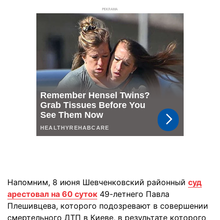
РЕКЛАМА
Напомним, 8 июня Шевченковский районный
суд
арестовал на 60 суток
49-летнего Павла
Плешивцева, которого подозревают в совершении
смертельного ДТП в Киеве, в результате которого