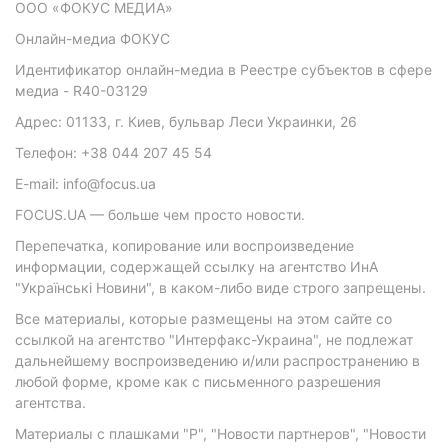
ООО «ФОКУС МЕДИА»
Онлайн-медиа ФОКУС
Идентификатор онлайн-медиа в Реестре субъектов в сфере
медиа - R40-03129
Адрес: 01133, г. Киев, бульвар Леси Украинки, 26
Телефон: +38 044 207 45 54
E-mail: info@focus.ua
FOCUS.UA — больше чем просто новости.
Перепечатка, копирование или воспроизведение
информации, содержащей ссылку на агентство ИнА
"Українські Новини", в каком-либо виде строго запрещены.
Все материалы, которые размещены на этом сайте со
ссылкой на агентство "Интерфакс-Украина", не подлежат
дальнейшему воспроизведению и/или распространению в
любой форме, кроме как с письменного разрешения
агентства.
Материалы с плашками "Р", "Новости партнеров", "Новости