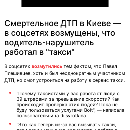
Смертельное ДТП в Киеве —
в соцсетях возмущены, что
водитель-нарушитель
работал в "такси"
В соцсетях
возмутились
тем фактом, что Павел
Плешивцев, хоть и был неоднократным участником
ДТП, но смог устроиться на работу в сервис такси.
"Почему таксистами у вас работают люди с
39 штрафами за превышение скорости? Как
происходит проверка этих людей? Пока не
буду пользоваться услугами Bolt", — написала
пользовательница di.syrotkina.
"Это как теперь из-за вас вызывать такси,
если таких маньяков допускают к работе в