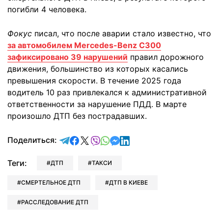
погибли 4 человека.
Фокус
писал, что после аварии стало известно, что
за автомобилем Mercedes-Benz C300
зафиксировано 39 нарушений
правил дорожного
движения, большинство из которых касались
превышения скорости. В течение 2025 года
водитель 10 раз привлекался к административной
ответственности за нарушение ПДД. В марте
произошло ДТП без пострадавших.
отправить в Telegram
поделиться в Facebook
поделиться в X
отправить в Viber
отправить в Whatsapp
отправить в Messenger
отправить в LinkedIn
Поделиться:
Теги:
ДТП
ТАКСИ
СМЕРТЕЛЬНОЕ ДТП
ДТП В КИЕВЕ
РАССЛЕДОВАНИЕ ДТП