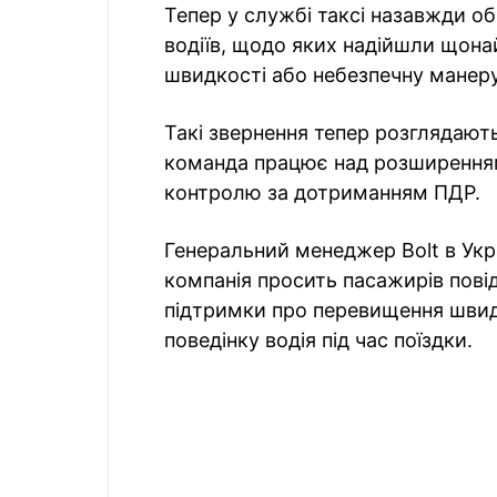
Тепер у службі таксі назавжди 
водіїв, щодо яких надійшли щона
швидкості або небезпечну манеру
Такі звернення тепер розглядают
команда працює над розширенням
контролю за дотриманням ПДР.
Генеральний менеджер Bolt в Укр
компанія просить пасажирів пов
підтримки про перевищення швид
поведінку водія під час поїздки.