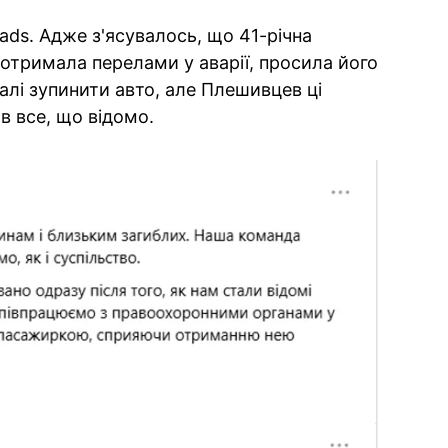
eads. Адже з'ясувалось, що 41-річна
 отримала перелами у аварії, просила його
алі зупинити авто, але Плешивцев ці
в все, що відомо.