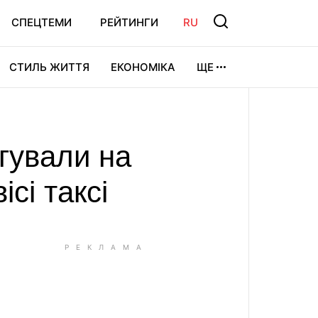
СПЕЦТЕМИ
РЕЙТИНГИ
RU
СТИЛЬ ЖИТТЯ
ЕКОНОМІКА
ЩЕ
ЛЬТУРА
ВІДЕОІГРИ
СПОРТ
агували на
сі таксі