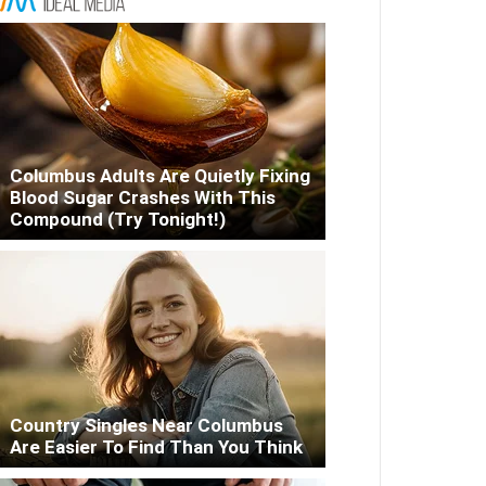
Columbus Adults Are Quietly Fixing
Blood Sugar Crashes With This
Compound (Try Tonight!)
Country Singles Near Columbus
Are Easier To Find Than You Think