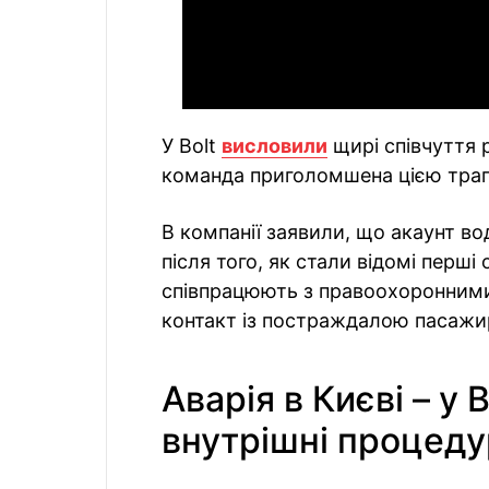
У Bolt
висловили
щирі співчуття 
команда приголомшена цією трагед
В компанії заявили, що акаунт в
після того, як стали відомі перші
співпрацюють з правоохоронними 
контакт із постраждалою пасажи
Аварія в Києві – у 
внутрішні процеду