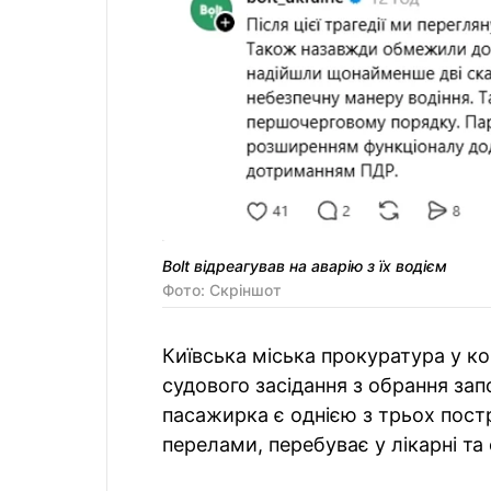
Bolt відреагував на аварію з їх водієм
Фото: Скріншот
Київська міська прокуратура у ком
судового засідання з обрання за
пасажирка є однією з трьох пос
перелами, перебуває у лікарні та 