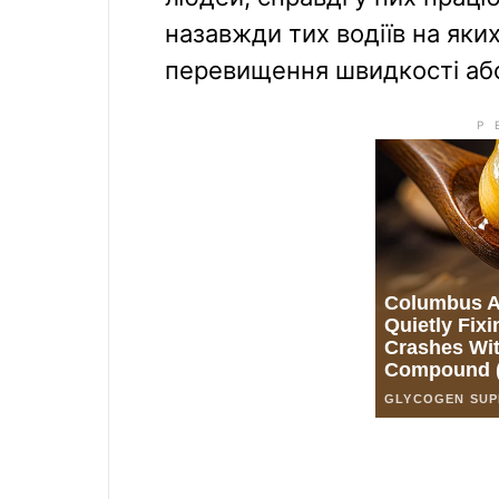
назавжди тих водіїв на яки
перевищення швидкості або