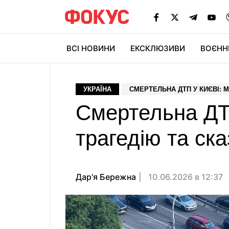
ВСІ НОВИНИ
ЕКСКЛЮЗИВИ
ВОЄНН
УКРАЇНА
СМЕРТЕЛЬНА ДТП У КИЄВІ: M
Смертельна ДТП
трагедію та ска
Дар'я Бережна
10.06.2026 в 12:37