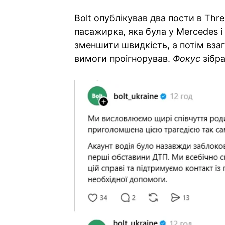
Bolt опублікував два пости в Thr
пасажирка, яка була у Mercedes і
зменшити швидкість, а потім взаг
вимоги проігнорував.
Фокус
зібра