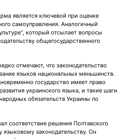
орма является ключевой при оценке
ного самоуправления. Аналогичный
культуре", который отсылает вопросы
нодательству общегосударственного
редко отмечают, что законодательство
вание языков национальных меньшинств.
дновременно государство имеет право
развития украинского языка, и такие шаги
народных обязательств Украины по
ал соответствие решения Полтавского
 языковому законодательству. Он