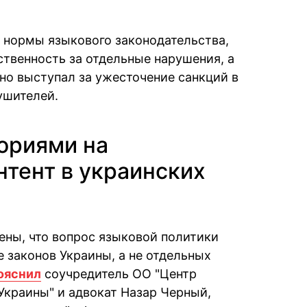
 нормы языкового законодательства,
твенность за отдельные нарушения, а
о выступал за ужесточение санкций в
ушителей.
ториями на
тент в украинских
ены, что вопрос языковой политики
 законов Украины, а не отдельных
ояснил
соучредитель ОО "Центр
Украины" и адвокат Назар Черный,