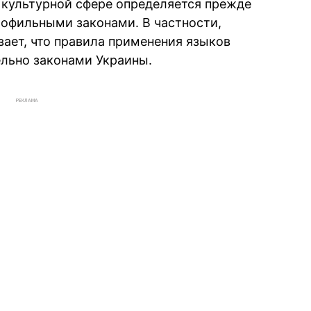
 культурной сфере определяется прежде
рофильными законами. В частности,
вает, что правила применения языков
льно законами Украины.
РЕКЛАМА