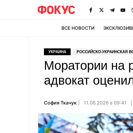
ВСЕ НОВОСТИ
ЭКСКЛЮЗИВ
ЭК
УКРАИНА
РОССИЙСКО-УКРАИНСКАЯ В
Моратории на р
адвокат оценил
София Ткачук
11.06.2026 в 09:41