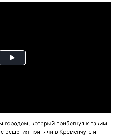
Play
Video
м городом, который прибегнул к таким
ие решения приняли в Кременчуге и