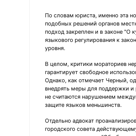
По словам юриста, именно эта н
подобных решений органов мест
подход закреплен и в законе "О 
языкового регулирования к зако
уровня.
В целом, критики мораториев не
гарантирует свободное использо
Однако, как отмечает Черный, о
внедрять меры для поддержки и 
не считаются нарушением между
защите языков меньшинств.
Отдельно адвокат проанализиров
городского совета действующему