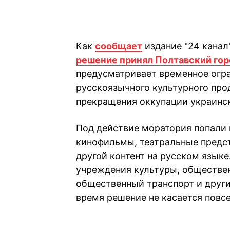
Как
сообщает
издание "24 канал
решение принял Полтавский гор
предусматривает временное огра
русскоязычного культурного про
прекращения оккупации украинск
Под действие моратория попали 
кинофильмы, театральные предс
другой контент на русском язык
учреждения культуры, обществен
общественный транспорт и други
время решение не касается повс