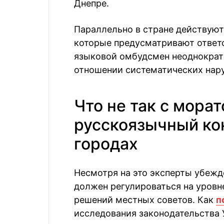
Днепре.
Параллельно в стране действуют
которые предусматривают ответс
языковой омбудсмен неоднократн
отношении систематических нар
Что не так с мора
русскоязычный кон
городах
Несмотря на это эксперты убежд
должен регулироваться на уровне
решений местных советов. Как
п
исследования законодательства 