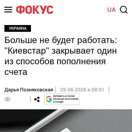
UA
УКРАИНА
Больше не будет работать:
"Киевстар" закрывает один
из способов пополнения
счета
Дарья Позняковская
29.06.2026 в 08:51
0