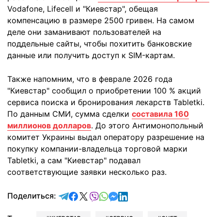
Vodafone, Lifecell и "Киевстар", обещая
компенсацию в размере 2500 гривен. На самом
деле они заманивают пользователей на
поддельные сайты, чтобы похитить банковские
данные или получить доступ к SIM-картам.
Также напомним, что в феврале 2026 года
"Киевстар" сообщил о приобретении 100 % акций
сервиса поиска и бронирования лекарств Tabletki.
По данным СМИ, сумма сделки
составила 160
миллионов долларов
. До этого Антимонопольный
комитет Украины выдал оператору разрешение на
покупку компании-владельца торговой марки
Tabletki, а сам "Киевстар" подавал
соответствующие заявки несколько раз.
отправить в Telegram
поделиться в Facebook
поделиться в X
отправить в Viber
отправить в Whatsapp
отправить в Messenger
отправить в LinkedIn
Поделиться: