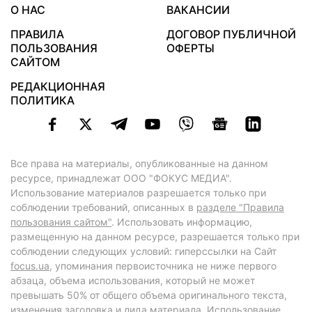
О НАС
ВАКАНСИИ
ПРАВИЛА
ДОГОВОР ПУБЛИЧНОЙ
ПОЛЬЗОВАНИЯ
ОФЕРТЫ
САЙТОМ
РЕДАКЦИОННАЯ
ПОЛИТИКА
Все права на материалы, опубликованные на данном
ресурсе, принадлежат ООО "ФОКУС МЕДИА".
Использование материалов разрешается только при
соблюдении требований, описанных в
разделе "Правила
пользования сайтом"
. Использовать информацию,
размещенную на данном ресурсе, разрешается только при
соблюдении следующих условий: гиперссылки на Сайт
focus.ua
, упоминания первоисточника не ниже первого
абзаца, объема использования, который не может
превышать 50% от общего объема оригинального текста,
изменения заголовка и лида материала. Использование