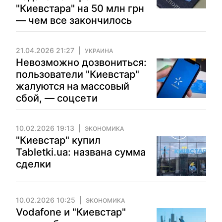
"Киевстара" на 50 млн грн
— чем все закончилось
21.04.2026 21:27
УКРАИНА
Невозможно дозвониться:
пользователи "Киевстар"
жалуются на массовый
сбой, — соцсети
10.02.2026 19:13
ЭКОНОМИКА
"Киевстар" купил
Tabletki.ua: названа сумма
сделки
10.02.2026 10:25
ЭКОНОМИКА
Vodafone и "Киевстар"