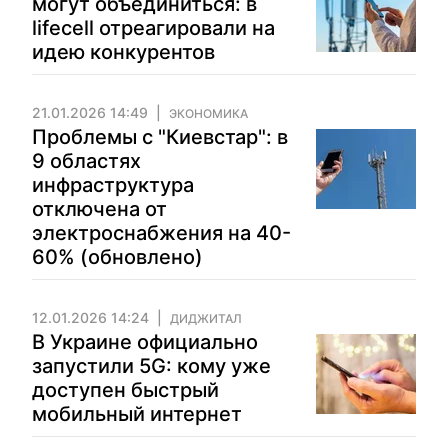
могут объединиться: в
lifecell отреагировали на
идею конкурентов
21.01.2026 14:49
ЭКОНОМИКА
Проблемы с "Киевстар": в
9 областях
инфраструктура
отключена от
электроснабжения на 40-
60% (обновлено)
12.01.2026 14:24
ДИДЖИТАЛ
В Украине официально
запустили 5G: кому уже
доступен быстрый
мобильный интернет