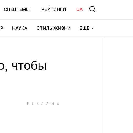
СПЕЦТЕМЫ
РЕЙТИНГИ
UA
Р
НАУКА
СТИЛЬ ЖИЗНИ
ЕЩЕ
УРА
ВИДЕОИГРЫ
СПОРТ
о, чтобы