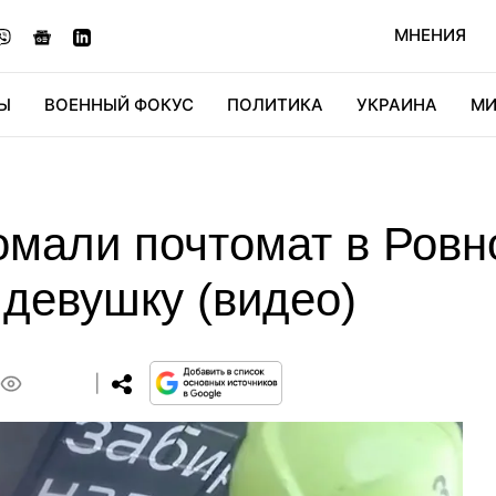
МНЕНИЯ
Ы
ВОЕННЫЙ ФОКУС
ПОЛИТИКА
УКРАИНА
МИ
ОНОМИКА
ДИДЖИТАЛ
АВТО
МИРФАН
КУЛЬТ
омали почтомат в Ровн
 девушку (видео)
0