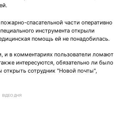
ей.
 пожарно-спасательной части оперативно
специального инструмента открыли
едицинская помощь ей не понадобилась.
и, и в комментариях пользователи ломают
а также интересуются, обязательно ли было
ы открыть сотрудник "Новой почты",
ВІДЕО ДНЯ