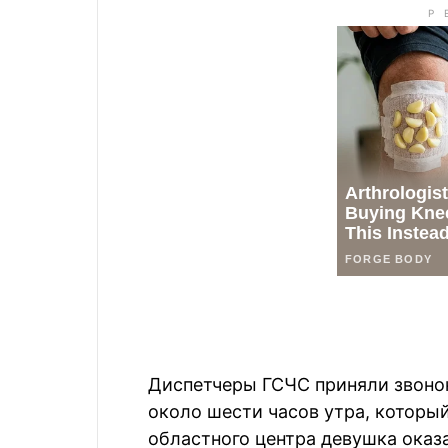
Диспетчеры ГСЧС приняли звонок
около шести часов утра, который
областного центра девушка оказа