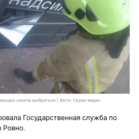
евушка смогла выбраться | Фото: Скрин видео
овала Государственная служба по
 Ровно.