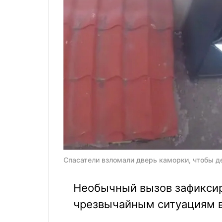
Спасатели взломали дверь каморки, чтобы д
Необычный вызов зафиксир
чрезвычайным ситуациям в