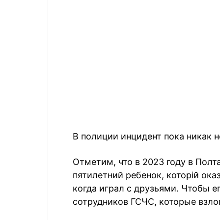
В полиции инцидент пока никак 
Отметим, что в 2023 году в Полт
пятилетний ребенок, которій ока
когда играл с друзьями. Чтобы е
сотрудников ГСЧС, которые взло