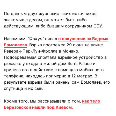
По данным двух журналистских источников,
знакомых с делом, он может быть либо
действующим, либо бывшим сотрудником СБУ.
Напомним,
"Фокус"
писал
о покушении на Вадима
Ермолаева
. Взрыв прогремел 29 июня на улице
Реверан-Пер-Луи-Фролла в Монако.
Подозреваемая спрятала взрывное устройство в
рюкзаке у входа в жилой дом Sun’s Palace и
привела его в действие с помощью мобильного
телефона, находясь примерно в 12 метрах. В
результате взрыва были ранены сам Ермолаев, его
спутница и их сын.
Кроме того, мы рассказывали о том,
как тело
Березовской нашли под Киевом.