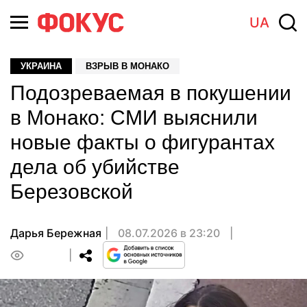
UA
УКРАИНА
ВЗРЫВ В МОНАКО
Подозреваемая в покушении
в Монако: СМИ выяснили
новые факты о фигурантах
дела об убийстве
Березовской
Дарья Бережная
08.07.2026 в 23:20
0