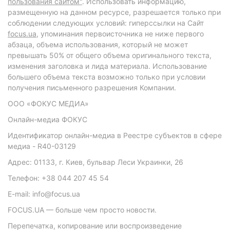
пользования сайтом"
. Использовать информацию,
размещенную на данном ресурсе, разрешается только при
соблюдении следующих условий: гиперссылки на Сайт
focus.ua
, упоминания первоисточника не ниже первого
абзаца, объема использования, который не может
превышать 50% от общего объема оригинального текста,
изменения заголовка и лида материала. Использование
большего объема текста возможно только при условии
получения письменного разрешения Компании.
ООО «ФОКУС МЕДИА»
Онлайн-медиа ФОКУС
Идентификатор онлайн-медиа в Реестре субъектов в сфере
медиа - R40-03129
Адрес: 01133, г. Киев, бульвар Леси Украинки, 26
Телефон: +38 044 207 45 54
E-mail: info@focus.ua
FOCUS.UA — больше чем просто новости.
Перепечатка, копирование или воспроизведение