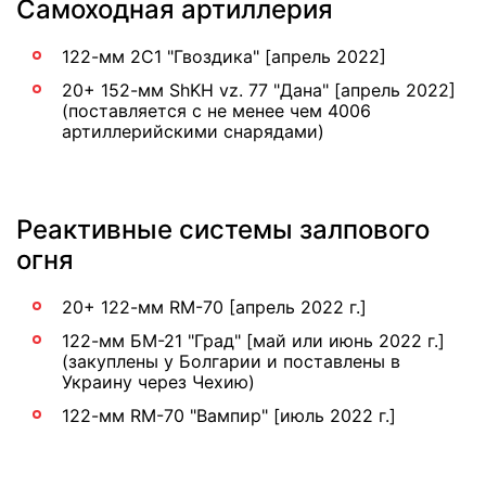
Самоходная артиллерия
122-мм 2С1 "Гвоздика" [апрель 2022]
20+ 152-мм ShKH vz. 77 "Дана" [апрель 2022]
(поставляется с не менее чем 4006
артиллерийскими снарядами)
Реактивные системы залпового
огня
20+ 122-мм RM-70 [апрель 2022 г.]
122-мм БМ-21 "Град" [май или июнь 2022 г.]
(закуплены у Болгарии и поставлены в
Украину через Чехию)
122-мм RM-70 "Вампир" [июль 2022 г.]