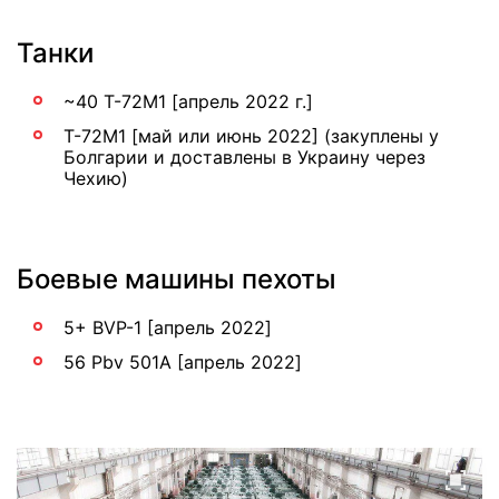
Танки
~40 Т-72М1 [апрель 2022 г.]
Т-72М1 [май или июнь 2022] (закуплены у
Болгарии и доставлены в Украину через
Чехию)
Боевые машины пехоты
5+ BVP-1 [апрель 2022]
56 Pbv 501A [апрель 2022]