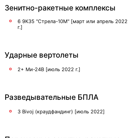
Зенитно-ракетные комплексы
6 9К35 "Стрела-10М" [март или апрель 2022
г.]
Ударные вертолеты
2+ Ми-24В [июль 2022 г.]
Разведывательные БПЛА
3 Bivoj (краудфандинг) [июль 2022]