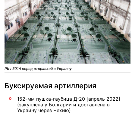
Pbv 501A перед отправкой в Украину
Буксируемая артиллерия
152-мм пушка-гаубица Д-20 [апрель 2022]
(закуплена у Болгарии и доставлена в
Украину через Чехию)