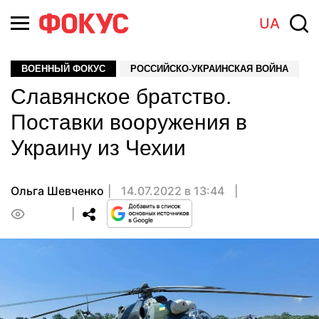
UA
ВОЕННЫЙ ФОКУС
РОССИЙСКО-УКРАИНСКАЯ ВОЙНА
Славянское братство.
Поставки вооружения в
Украину из Чехии
Ольга Шевченко
14.07.2022 в 13:44
0