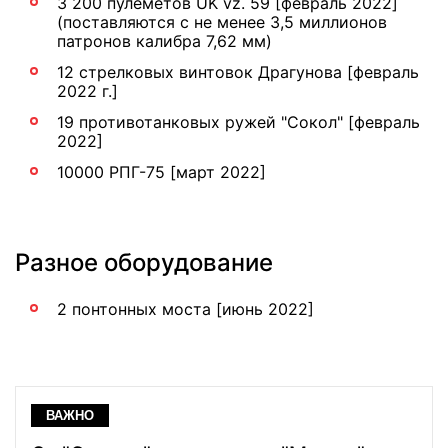
3 200 пулеметов UK vz. 59 [февраль 2022]
(поставляются с не менее 3,5 миллионов
патронов калибра 7,62 мм)
12 стрелковых винтовок Драгунова [февраль
2022 г.]
19 противотанковых ружей "Сокол" [февраль
2022]
10000 РПГ-75 [март 2022]
Разное оборудование
2 понтонных моста [июнь 2022]
ВАЖНО