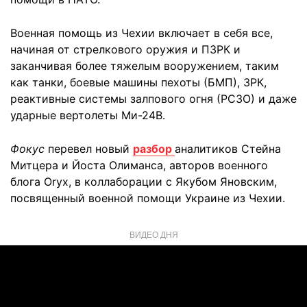
Военная помощь из Чехии включает в себя все,
начиная от стрелкового оружия и ПЗРК и
заканчивая более тяжелым вооружением, таким
как танки, боевые машины пехоты (БМП), ЗРК,
реактивные системы залпового огня (РСЗО) и даже
ударные вертолеты Ми-24В.
Фокус
перевел новый
разбор
аналитиков Стейна
Митцера и Йоста Олиманса, авторов военного
блога Oryx, в коллаборации с Якубом Яновским,
посвященный военной помощи Украине из Чехии.
ВИДЕО ДНЯ