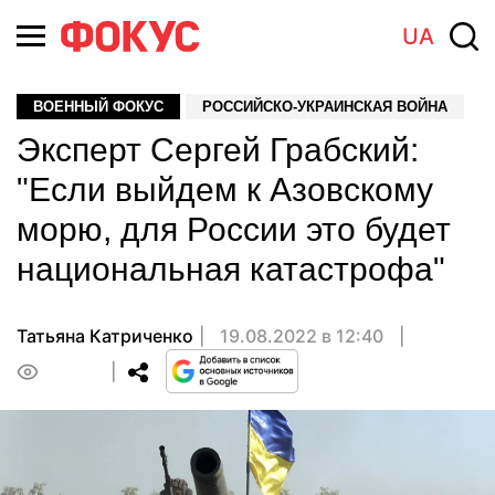
UA
ВОЕННЫЙ ФОКУС
РОССИЙСКО-УКРАИНСКАЯ ВОЙНА
Эксперт Сергей Грабский:
"Если выйдем к Азовскому
морю, для России это будет
национальная катастрофа"
Татьяна Катриченко
19.08.2022 в 12:40
0