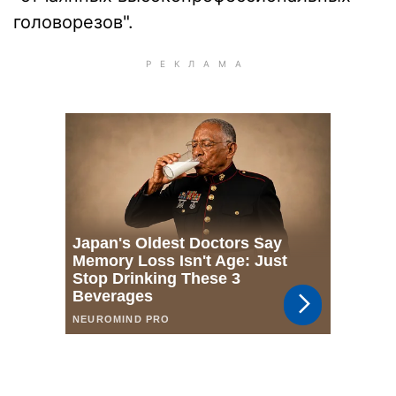
головорезов".