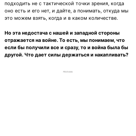
подходить не с тактической точки зрения, когда
оно есть и его нет, и дайте, а понимать, откуда мы
это можем взять, когда и в каком количестве.
Но эта недостача с нашей и западной стороны
отражается на войне. То есть, мы понимаем, что
если бы получили все и сразу, то и война была бы
другой. Что дает силы держаться и накапливать?
РЕКЛАМА