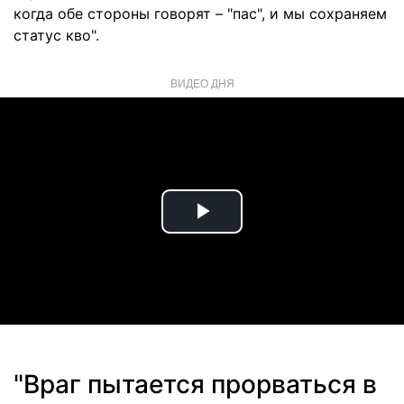
когда обе стороны говорят – "пас", и мы сохраняем
статус кво".
ВИДЕО ДНЯ
Play
Video
"Враг пытается прорваться в