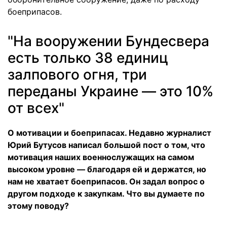
боеприпасов.
"На вооружении Бундесвера
есть только 38 единиц
залпового огня, три
переданы Украине — это 10%
от всех"
О мотивации и боеприпасах. Недавно журналист
Юрий Бутусов написал большой пост о том, что
мотивация наших военнослужащих на самом
высоком уровне — благодаря ей и держатся, но
нам не хватает боеприпасов. Он задал вопрос о
другом подходе к закупкам. Что вы думаете по
этому поводу?