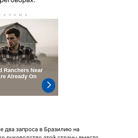
е два запроса в Бразилию на
о руководство этой страны вместо