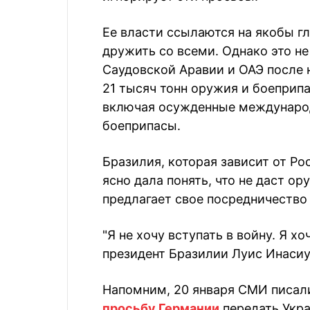
Ее власти ссылаются на якобы г
дружить со всеми. Однако это н
Саудовской Аравии и ОАЭ после 
21 тысяч тонн оружия и боеприп
включая осужденные междунаро
боеприпасы.
Бразилия, которая зависит от Ро
ясно дала понять, что не даст ор
предлагает свое посредничество
"Я не хочу вступать в войну. Я хо
президент Бразилии Луис Инасиу
Напомним, 20 января СМИ писал
просьбу Германии
передать Укра