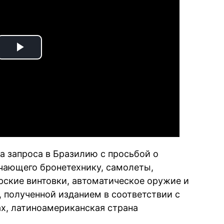
Play
Video
а запроса в Бразилию с просьбой о
чающего бронетехнику, самолеты,
ские винтовки, автоматическое оружие и
, полученной изданием в соответствии с
х, латиноамериканская страна