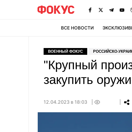
ВСЕ НОВОСТИ
ЭКСКЛЮЗИВ
ЭК
ВОЕННЫЙ ФОКУС
РОССИЙСКО-УКРАИ
"Крупный произ
закупить оруж
12.04.2023 в 18:03
0