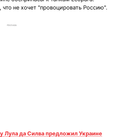
 что не хочет "провоцировать Россию".
РЕКЛАМА
у Лула да Силва предложил Украине