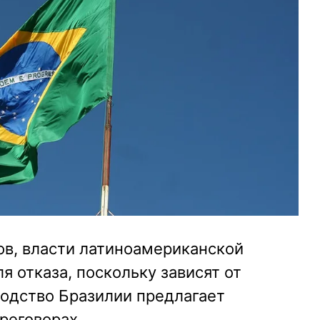
в, власти латиноамериканской
я отказа, поскольку зависят от
водство Бразилии предлагает
реговорах.