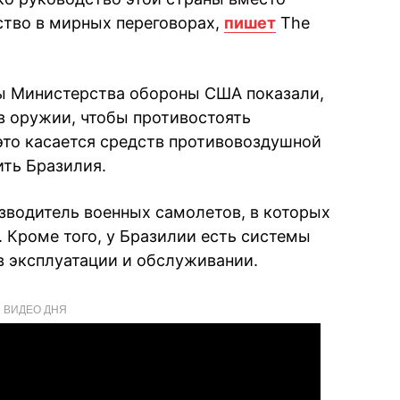
тво в мирных переговорах,
пишет
The
ы Министерства обороны США показали,
 в оружии, чтобы противостоять
это касается средств противовоздушной
ть Бразилия.
изводитель военных самолетов, в которых
 Кроме того, у Бразилии есть системы
 эксплуатации и обслуживании.
ВИДЕО ДНЯ