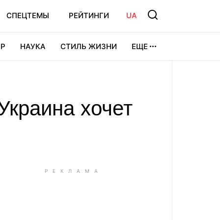
СПЕЦТЕМЫ
РЕЙТИНГИ
UA
Р
НАУКА
СТИЛЬ ЖИЗНИ
ЕЩЕ
УРА
ВИДЕОИГРЫ
СПОРТ
Украина хочет