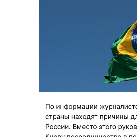
По информации журналисто
страны находят причины дл
России. Вместо этого руко
Киеву посредничество в пе