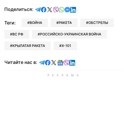
отправить в Telegram
поделиться в Facebook
поделиться в X
отправить в Viber
отправить в Whatsapp
отправить в Messenger
отправить в LinkedIn
Поделиться:
Теги:
ВОЙНА
РАКЕТА
ОБСТРЕЛЫ
ВС РФ
РОССИЙСКО-УКРАИНСКАЯ ВОЙНА
КРЫЛАТАЯ РАКЕТА
Х-101
Читайте в Telegram
Читайте в Facebook
Читайте в X
Читайте в Google news
Читайте в Viber
Читайте в LinkedIn
Читайте нас в: