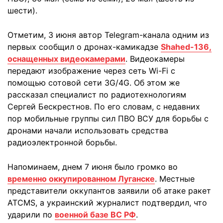
шести).
Отметим, 3 июня автор Telegram-канала одним из
первых сообщил о дронах-камикадзе
Shahed-136,
оснащенных видеокамерами
. Видеокамеры
передают изображение через сеть Wi-Fi с
помощью сотовой сети 3G/4G. Об этом же
рассказал специалист по радиотехнологиям
Сергей Бескрестнов. По его словам, с недавних
пор мобильные группы сил ПВО ВСУ для борьбы с
дронами начали использовать средства
радиоэлектронной борьбы.
Напоминаем, днем 7 июня было громко во
временно оккупированном Луганске
. Местные
представители оккупантов заявили об атаке ракет
ATCMS, а украинский журналист подтвердил, что
ударили по
военной базе ВС РФ
.