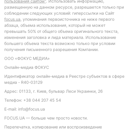
пользования сайтом"
. Использовать информацию,
размещенную на данном ресурсе, разрешается только при
соблюдении следующих условий: гиперссылки на Сайт
focus.ua
, упоминания первоисточника не ниже первого
абзаца, объема использования, который не может
превышать 50% от общего объема оригинального текста,
изменения заголовка и лида материала. Использование
большего объема текста возможно только при условии
получения письменного разрешения Компании.
ООО «ФОКУС МЕДИА»
Онлайн-медиа ФОКУС
Идентификатор онлайн-медиа в Реестре субъектов в сфере
медиа - R40-03129
Адрес: 01133, г. Киев, бульвар Леси Украинки, 26
Телефон: +38 044 207 45 54
E-mail: info@focus.ua
FOCUS.UA — больше чем просто новости.
Перепечатка, копирование или воспроизведение