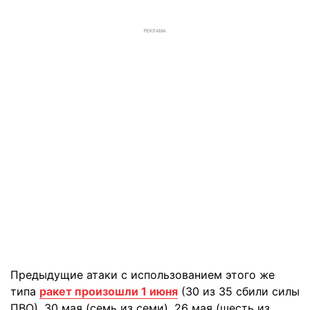
РЕКЛАМА
Предыдущие атаки с использованием этого же
типа
ракет произошли 1 июня
(30 из 35 сбили силы
ПВО), 30 мая (семь из семи), 26 мая (шесть из