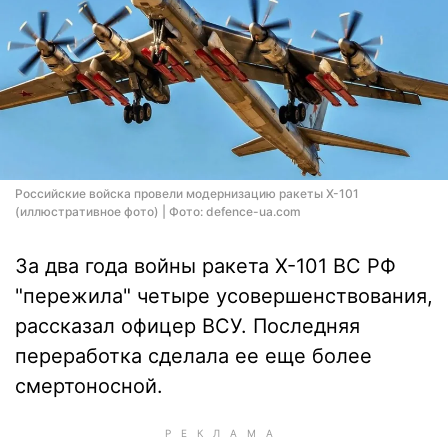
Российские войска провели модернизацию ракеты Х-101
(иллюстративное фото) | Фото: defence-ua.com
За два года войны ракета Х-101 ВС РФ
"пережила" четыре усовершенствования,
рассказал офицер ВСУ. Последняя
переработка сделала ее еще более
смертоносной.