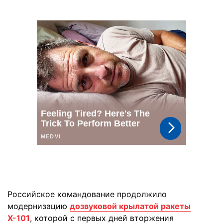
Российское командование продолжило
модернизацию
дозвуковой крылатой ракеты
Х-101
, которой с первых дней вторжения