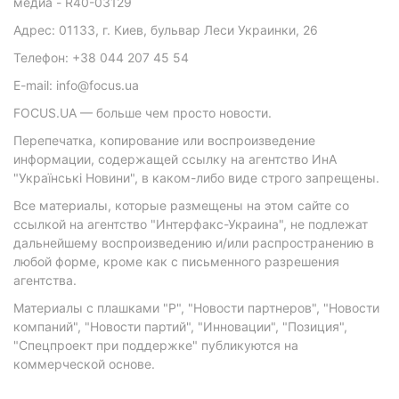
медиа - R40-03129
Адрес: 01133, г. Киев, бульвар Леси Украинки, 26
Телефон: +38 044 207 45 54
E-mail: info@focus.ua
FOCUS.UA — больше чем просто новости.
Перепечатка, копирование или воспроизведение
информации, содержащей ссылку на агентство ИнА
"Українські Новини", в каком-либо виде строго запрещены.
Все материалы, которые размещены на этом сайте со
ссылкой на агентство "Интерфакс-Украина", не подлежат
дальнейшему воспроизведению и/или распространению в
любой форме, кроме как с письменного разрешения
агентства.
Материалы с плашками "Р", "Новости партнеров", "Новости
компаний", "Новости партий", "Инновации", "Позиция",
"Спецпроект при поддержке" публикуются на
коммерческой основе.