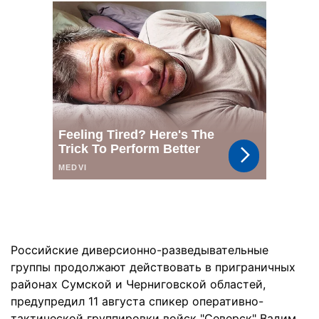
Российские диверсионно-разведывательные
группы продолжают действовать в приграничных
районах Сумской и Черниговской областей,
предупредил 11 августа спикер оперативно-
тактической группировки войск "Северск" Вадим