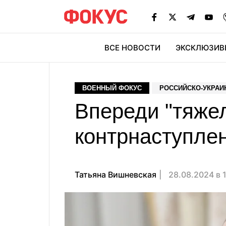
ВСЕ НОВОСТИ
ЭКСКЛЮЗИВ
ЭК
ВОЕННЫЙ ФОКУС
РОССИЙСКО-УКРАИ
Впереди "тяже
контрнаступле
Татьяна Вишневская
28.08.2024 в 