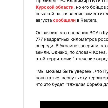
Президент РФ Владимир Путин в
Курской области
, но его бойцов
ссылкой на заявление заместите
августа
сообщили
в Reuters.
Он заявил, что операция ВСУ в 
777 квадратных километров росс
впереди. В Украине заверили, чт
земли. Однако, по словам Коэна,
этой территории "в течение опре
"Мы можем быть уверены, что Пу
попытаться вернуть эту территор
что это будет "тяжелая борьба дл