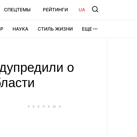
СПЕЦТЕМЫ
РЕЙТИНГИ
UA
Р
НАУКА
СТИЛЬ ЖИЗНИ
ЕЩЕ
УРА
ВИДЕОИГРЫ
СПОРТ
едупредили о
бласти