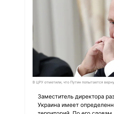
В ЦРУ отметили, что Путин попытается верну
Заместитель директора раз
Украина имеет определенн
территорий. По его словам