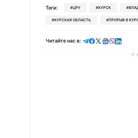
Теги:
ЦРУ
КУРСК
ВЛА
КУРСКАЯ ОБЛАСТЬ
ПРОРЫВ В КУР
Читайте в Telegram
Читайте в Faceb
Читайте в X
Читайте в 
Читайте в
Читайт
Читайте нас в: