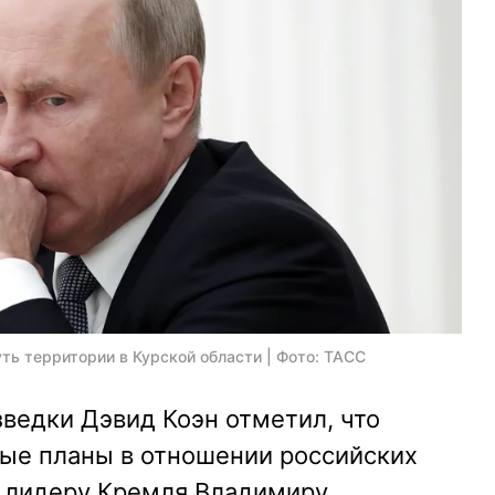
ть территории в Курской области | Фото: ТАСС
ведки Дэвид Коэн отметил, что
ые планы в отношении российских
, лидеру Кремля Владимиру