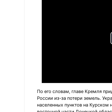
По его словам, главе Кремля при
России из-за потери земель. Укр
населенных пунктов на Курском н
восточной части Донецкой облас