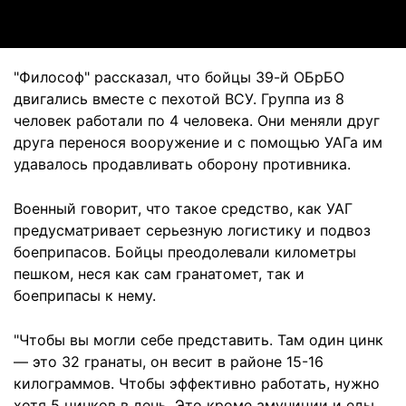
"Философ" рассказал, что бойцы 39-й ОБрБО
двигались вместе с пехотой ВСУ. Группа из 8
человек работали по 4 человека. Они меняли друг
друга перенося вооружение и с помощью УАГа им
удавалось продавливать оборону противника.
Военный говорит, что такое средство, как УАГ
предусматривает серьезную логистику и подвоз
боеприпасов. Бойцы преодолевали километры
пешком, неся как сам гранатомет, так и
боеприпасы к нему.
"Чтобы вы могли себе представить. Там один цинк
— это 32 гранаты, он весит в районе 15-16
килограммов. Чтобы эффективно работать, нужно
хотя 5 цинков в день. Это кроме амуниции и еды.