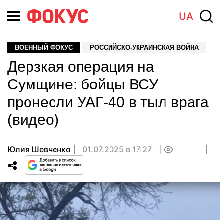
UA
ВОЕННЫЙ ФОКУС
РОССИЙСКО-УКРАИНСКАЯ ВОЙНА
Дерзкая операция на
Сумщине: бойцы ВСУ
пронесли УАГ-40 в тыл врага
(видео)
Юлия Шевченко
01.07.2025 в 17:27
0