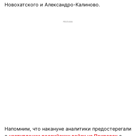
Новохатского и Александро-Калиново.
РЕКЛАМА
Напомним, что накануне аналитики предостерегали
о
наступлении российских войск на Покровск
с