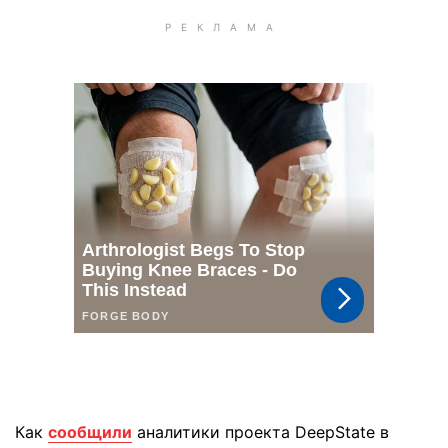
Как
сообщили
аналитики проекта DeepState в