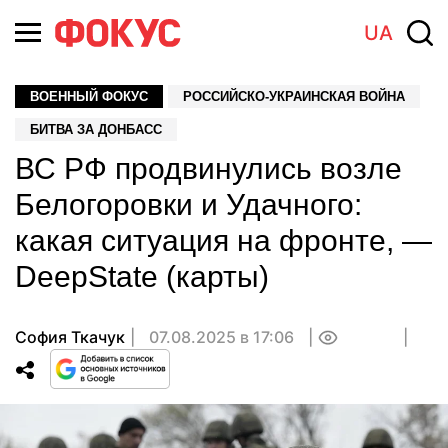
UA
ВОЕННЫЙ ФОКУС
РОССИЙСКО-УКРАИНСКАЯ ВОЙНА
БИТВА ЗА ДОНБАСС
ВС РФ продвинулись возле
Белогоровки и Удачного:
какая ситуация на фронте, —
DeepState (карты)
София Ткачук
07.08.2025 в 17:06
0