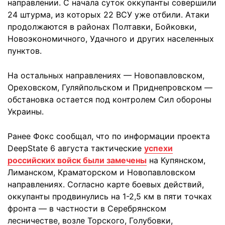
направлении. С начала суток оккупанты совершили
24 штурма, из которых 22 ВСУ уже отбили. Атаки
продолжаются в районах Полтавки, Бойковки,
Новоэкономичного, Удачного и других населенных
пунктов.
На остальных направлениях — Новопавловском,
Ореховском, Гуляйпольском и Приднепровском —
обстановка остается под контролем Сил обороны
Украины.
Ранее Фокс сообщал, что по информации проекта
DeepState 6 августа тактические
успехи
российских войск были замечены
на Купянском,
Лиманском, Краматорском и Новопавловском
направлениях. Согласно карте боевых действий,
оккупанты продвинулись на 1-2,5 км в пяти точках
фронта — в частности в Серебрянском
лесничестве, возле Торского, Голубовки,