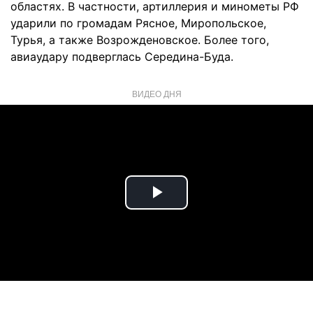
областях. В частности, артиллерия и минометы РФ
ударили по громадам Рясное, Миропольское,
Турья, а также Возрожденовское. Более того,
авиаудару подверглась Середина-Буда.
ВИДЕО ДНЯ
Play
Video