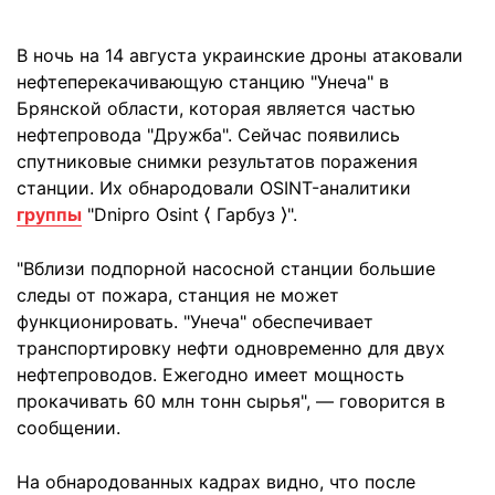
В ночь на 14 августа украинские дроны атаковали
нефтеперекачивающую станцию "Унеча" в
Брянской области, которая является частью
нефтепровода "Дружба". Сейчас появились
спутниковые снимки результатов поражения
станции. Их обнародовали OSINT-аналитики
группы
"Dnipro Osint ⟨ Гарбуз ⟩".
"Вблизи подпорной насосной станции большие
следы от пожара, станция не может
функционировать. "Унеча" обеспечивает
транспортировку нефти одновременно для двух
нефтепроводов. Ежегодно имеет мощность
прокачивать 60 млн тонн сырья", — говорится в
сообщении.
На обнародованных кадрах видно, что после