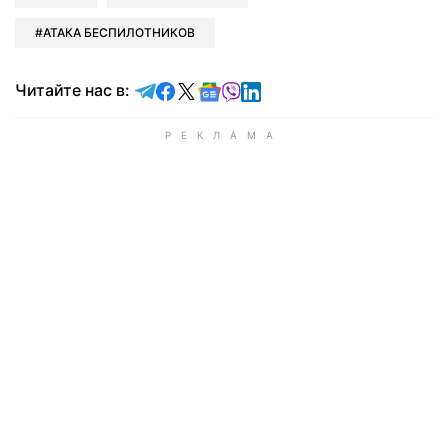
АТАКА БЕСПИЛОТНИКОВ
Читайте в Telegram
Читайте в Facebook
Читайте в X
Читайте в Google news
Читайте в Viber
Читайте в LinkedIn
Читайте нас в: