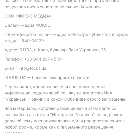
большего объема текста возможно только при условии
получения письменного разрешения Компании.
ООО «ФОКУС МЕДИА»
Онлайн-медиа ФОКУС
Идентификатор онлайн-медиа в Реестре субъектов в сфере
медиа - R40-03129
Адрес: 01133, г. Киев, бульвар Леси Украинки, 26
Телефон: +38 044 207 45 54
E-mail: info@focus.ua
FOCUS.UA — больше чем просто новости.
Перепечатка, копирование или воспроизведение
информации, содержащей ссылку на агентство ИнА
"Українські Новини", в каком-либо виде строго запрещены.
Все материалы, которые размещены на этом сайте со
ссылкой на агентство "Интерфакс-Украина", не подлежат
дальнейшему воспроизведению и/или распространению в
любой форме, кроме как с письменного разрешения