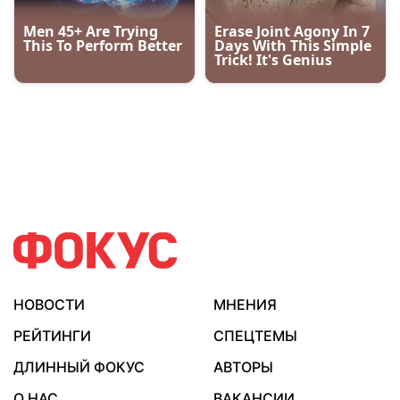
НОВОСТИ
МНЕНИЯ
РЕЙТИНГИ
СПЕЦТЕМЫ
ДЛИННЫЙ ФОКУС
АВТОРЫ
О НАС
ВАКАНСИИ