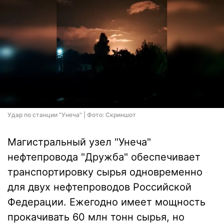
Удар по станции "Унеча" | Фото: Скриншот
Магистральный узел "Унеча"
нефтепровода "Дружба" обеспечивает
транспортировку сырья одновременно
для двух нефтепроводов Российской
Федерации. Ежегодно имеет мощность
прокачивать 60 млн тонн сырья, но