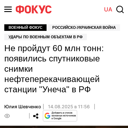
UA
ВОЕННЫЙ ФОКУС
РОССИЙСКО-УКРАИНСКАЯ ВОЙНА
УДАРЫ ПО ВОЕННЫМ ОБЪЕКТАМ В РФ
Не пройдут 60 млн тонн:
появились спутниковые
снимки
нефтеперекачивающей
станции "Унеча" в РФ
Юлия Шевченко
14.08.2025 в 11:56
0