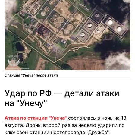
Станция "Унеча" после атаки
Удар по РФ — детали атаки
на "Унечу"
Атака по станции "Унеча"
состоялась в ночь на 13
августа. Дроны второй раз за неделю ударили по
ключевой станции нефтепровода "Дружба".