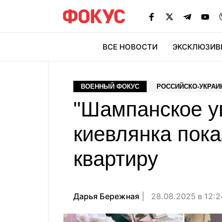
ВСЕ НОВОСТИ
ЭКСКЛЮЗИВ
ЭК
ВОЕННЫЙ ФОКУС
РОССИЙСКО-УКРАИ
"Шампанское уц
киевлянка пока
квартиру
Дарья Бережная
28.08.2025 в 12: