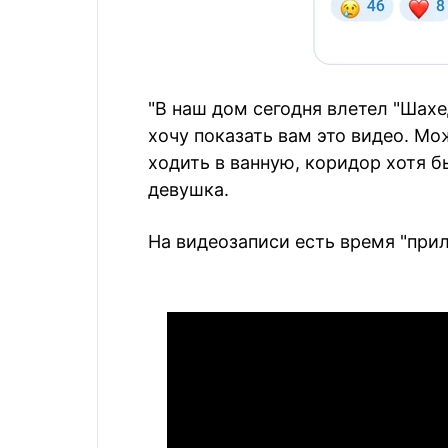
"В наш дом сегодня влетел "Шахе
хочу показать вам это видео. Мо
ходить в ванную, коридор хотя б
девушка.
На видеозаписи есть время "приле