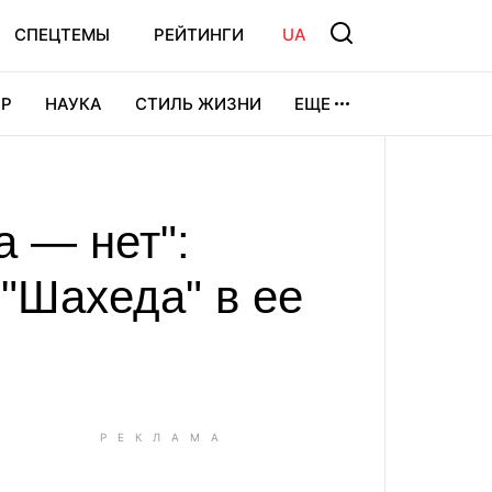
СПЕЦТЕМЫ
РЕЙТИНГИ
UA
Р
НАУКА
СТИЛЬ ЖИЗНИ
ЕЩЕ
УРА
ВИДЕОИГРЫ
СПОРТ
а — нет":
"Шахеда" в ее