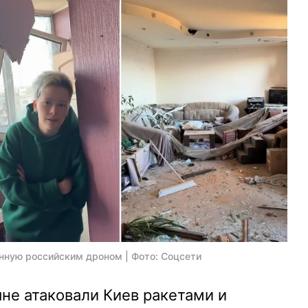
нную российским дроном | Фото: Соцсети
яне атаковали Киев ракетами и