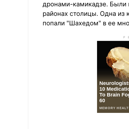
дронами-камикадзе. Были 
районах столицы. Одна из 
попали "Шахедом" в ее мн