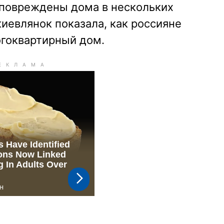
повреждены дома в нескольких
киевлянок показала, как россияне
огоквартирный дом.