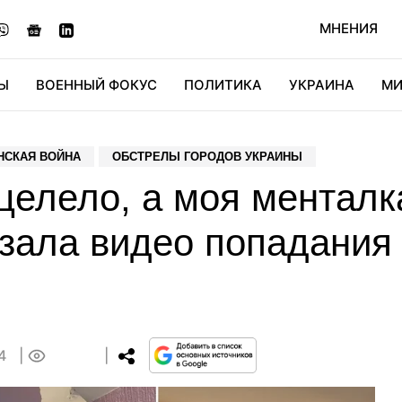
МНЕНИЯ
Ы
ВОЕННЫЙ ФОКУС
ПОЛИТИКА
УКРАИНА
МИ
ОНОМИКА
ДИДЖИТАЛ
АВТО
МИРФАН
КУЛЬТ
НСКАЯ ВОЙНА
ОБСТРЕЛЫ ГОРОДОВ УКРАИНЫ
елело, а моя менталк
зала видео попадания 
24
0