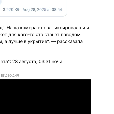
д". Наша камера это зафиксировала и я
жет для кого-то это станет поводом
ы, а лучше в укрытие", — рассказала
та": 28 августа, 03:31 ночи.
ВИДЕО ДНЯ