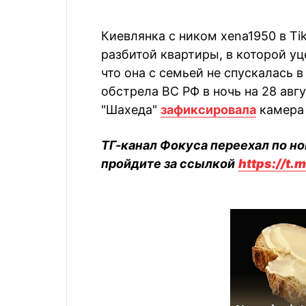
Киевлянка с ником xena1950 в Ti
разбитой квартиры, в которой уц
что она с семьей не спускалась в
обстрела ВС РФ в ночь на 28 авг
"Шахеда"
зафиксировала
камера 
ТГ-канал Фокуса переехал по но
пройдите за ссылкой
https://t