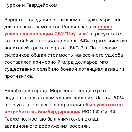
Курске и Гвардейском.
Вероятно, создание в спешном порядке укрытий
для военных самолетов Россия начала
после
успешной операции СБУ "Паутина"
, в результате
которой было поражено около 34% стратегических
носителей крылатых ракет ВКС РФ. По оценкам
силовиков общая стоимость нанесенного ущерба
составляет примерно 7 млрд долларов, что
существенно ослабило боевой потенциал авиации
противника.
Авиабаза в городе Морозовск неоднократно
подвергалась атакам украинских сил. Летом 2024
в результате огневого поражения
был уничтожен
истребитель-бомбардировщик
ВКС РФ Су-34.
Также полностью был уничтожен склад
авиационного вооружения россиян.