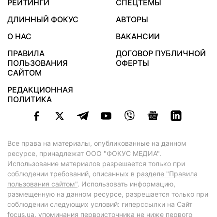
РЕЙТИНГИ
СПЕЦТЕМЫ
ДЛИННЫЙ ФОКУС
АВТОРЫ
О НАС
ВАКАНСИИ
ПРАВИЛА
ДОГОВОР ПУБЛИЧНОЙ
ПОЛЬЗОВАНИЯ
ОФЕРТЫ
САЙТОМ
РЕДАКЦИОННАЯ
ПОЛИТИКА
Все права на материалы, опубликованные на данном
ресурсе, принадлежат ООО "ФОКУС МЕДИА".
Использование материалов разрешается только при
соблюдении требований, описанных в
разделе "Правила
пользования сайтом"
. Использовать информацию,
размещенную на данном ресурсе, разрешается только при
соблюдении следующих условий: гиперссылки на Сайт
focus.ua
, упоминания первоисточника не ниже первого