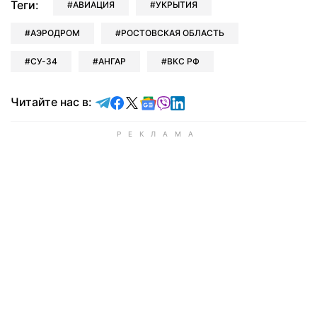
Теги:
АВИАЦИЯ
УКРЫТИЯ
АЭРОДРОМ
РОСТОВСКАЯ ОБЛАСТЬ
СУ-34
АНГАР
ВКС РФ
Читайте в Telegram
Читайте в Facebook
Читайте в X
Читайте в Google news
Читайте в Viber
Читайте в LinkedIn
Читайте нас в: