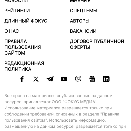
НОВОСТИ
МНЕНИЯ
РЕЙТИНГИ
СПЕЦТЕМЫ
ДЛИННЫЙ ФОКУС
АВТОРЫ
О НАС
ВАКАНСИИ
ПРАВИЛА
ДОГОВОР ПУБЛИЧНОЙ
ПОЛЬЗОВАНИЯ
ОФЕРТЫ
САЙТОМ
РЕДАКЦИОННАЯ
ПОЛИТИКА
Все права на материалы, опубликованные на данном
ресурсе, принадлежат ООО "ФОКУС МЕДИА".
Использование материалов разрешается только при
соблюдении требований, описанных в
разделе "Правила
пользования сайтом"
. Использовать информацию,
размещенную на данном ресурсе, разрешается только при