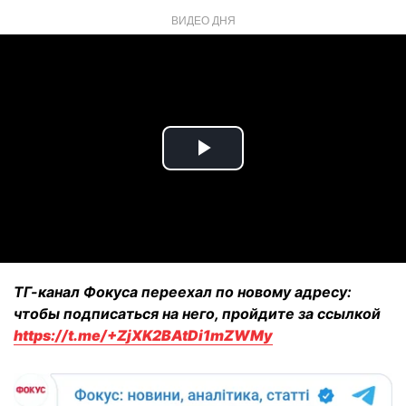
ВИДЕО ДНЯ
Play
Video
ТГ-канал Фокуса переехал по новому адресу:
чтобы подписаться на него, пройдите за ссылкой
https://t.me/+ZjXK2BAtDi1mZWMy