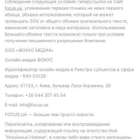
соблюдении следующих условий: гиперссылки на Сайт
focus.ua
, упоминания первоисточника не ниже первого
абзаца, объема использования, который не может
превышать 50% от общего объема оригинального текста,
изменения заголовка и лида материала. Использование
большего объема текста возможно только при условии
получения письменного разрешения Компании.
ООО «ФОКУС МЕДИА»
Онлайн-медиа ФОКУС
Идентификатор онлайн-медиа в Реестре субъектов в сфере
медиа - R40-03129
Адрес: 01133, г. Киев, бульвар Леси Украинки, 26
Телефон: +38 044 207 45 54
E-mail: info@focus.ua
FOCUS.UA — больше чем просто новости.
Перепечатка, копирование или воспроизведение
информации, содержащей ссылку на агентство ИнА
"Українські Новини", в каком-либо виде строго запрещены.