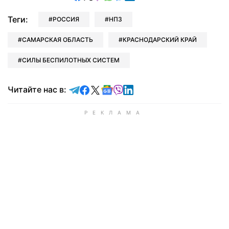
Теги:
РОССИЯ
НПЗ
САМАРСКАЯ ОБЛАСТЬ
КРАСНОДАРСКИЙ КРАЙ
СИЛЫ БЕСПИЛОТНЫХ СИСТЕМ
Читайте в Telegram
Читайте в Facebook
Читайте в X
Читайте в Google news
Читайте в Viber
Читайте в LinkedIn
Читайте нас в: