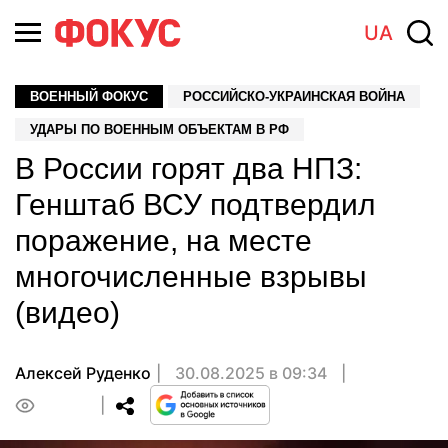
UA
ВОЕННЫЙ ФОКУС
РОССИЙСКО-УКРАИНСКАЯ ВОЙНА
УДАРЫ ПО ВОЕННЫМ ОБЪЕКТАМ В РФ
В России горят два НПЗ:
Генштаб ВСУ подтвердил
поражение, на месте
многочисленные взрывы
(видео)
Алексей Руденко
30.08.2025 в 09:34
0