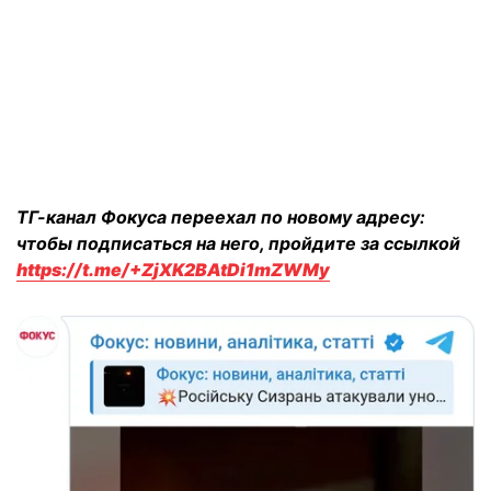
ТГ-канал Фокуса переехал по новому адресу:
чтобы подписаться на него, пройдите за ссылкой
https://t.me/+ZjXK2BAtDi1mZWMy