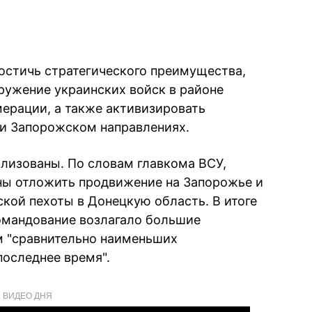
достичь стратегического преимущества,
ужение украинских войск в районе
ерации, а также активизировать
 и Запорожском направлениях.
лизованы. По словам главкома ВСУ,
ы отложить продвижение на Запорожье и
кой пехоты в Донецкую область. В итоге
омандование возлагало большие
м "сравнительно наименьших
последнее время".
ВИДЕО ДНЯ