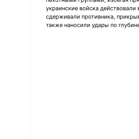
украинские войска действовали
сдерживали противника, прикрыва
также наносили удары по глубин