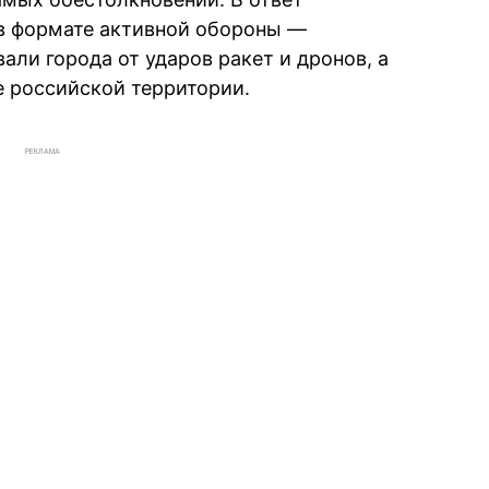
 в формате активной обороны —
ли города от ударов ракет и дронов, а
е российской территории.
РЕКЛАМА