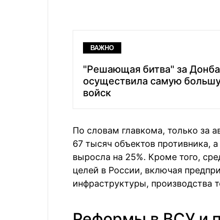
ВАЖНО
"Решающая битва" за Донба
осуществила самую большу
войск
По словам главкома, только за 
67 тысяч объектов противника, а
выросла на 25%. Кроме того, сре
целей в России, включая предпр
инфраструктуры, производства т
Реформы в ВСУ и 