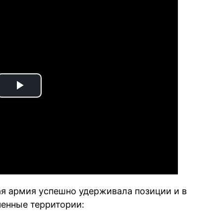
Play
Video
я армия успешно удерживала позиции и в
ченные территории: