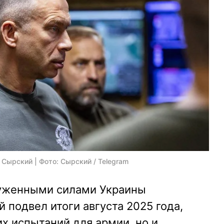
ырский | Фото: Сырский / Telegram
уженными силами Украины
 подвел итоги августа 2025 года,
х испытаний для армии, но и