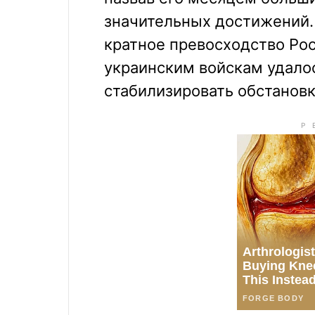
значительных достижений. 
кратное превосходство Рос
украинским войскам удалос
стабилизировать обстановк