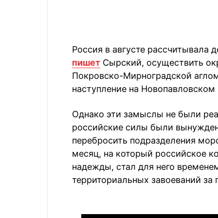
Россия в августе рассчитывала 
пишет
Сырский, осуществить окр
Покровско-Мирноградской аглом
наступление на Новопавловском
Однако эти замыслы не были реа
российские силы были вынужден
перебросить подразделения морс
месяц, на который российское к
надежды, стал для него времене
территориальных завоеваний за 