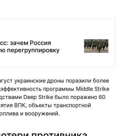
сс: зачем Россия
ю перегруппировку
август украинские дроны поразили более
 эффективность программы Middle Strike
дствами Deep Strike было поражено 60
иятия ВПК, объекты транспортной
оплива и вооружений.
потери противника