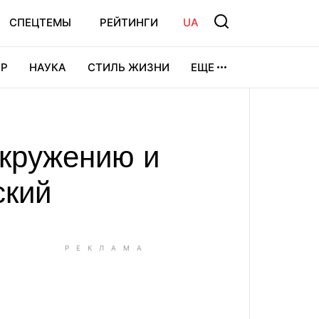
СПЕЦТЕМЫ
РЕЙТИНГИ
UA
Р
НАУКА
СТИЛЬ ЖИЗНИ
ЕЩЕ
УРА
ВИДЕОИГРЫ
СПОРТ
окружению и
ский