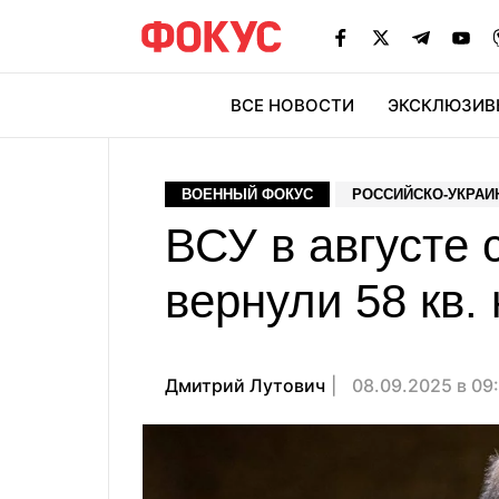
ВСЕ НОВОСТИ
ЭКСКЛЮЗИВ
ЭК
ВОЕННЫЙ ФОКУС
РОССИЙСКО-УКРАИ
ВСУ в августе
вернули 58 кв.
Дмитрий Лутович
08.09.2025 в 09