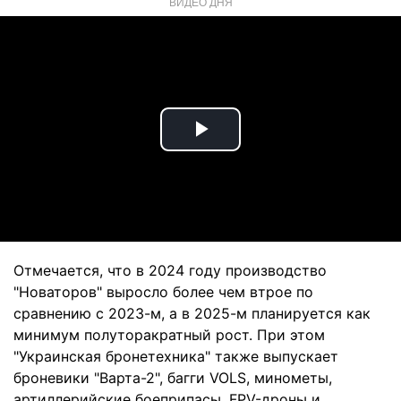
ВИДЕО ДНЯ
Play
Video
Отмечается, что в 2024 году производство
"Новаторов" выросло более чем втрое по
сравнению с 2023-м, а в 2025-м планируется как
минимум полуторакратный рост. При этом
"Украинская бронетехника" также выпускает
броневики "Варта-2", багги VOLS, минометы,
артиллерийские боеприпасы, FPV-дроны и