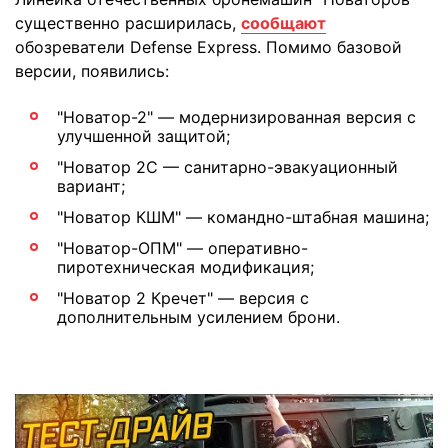
существенно расширилась,
сообщают
обозреватели Defense Express. Помимо базовой
версии, появились:
"Новатор-2" — модернизированная версия с
улучшенной защитой;
"Новатор 2С — санитарно-эвакуационный
вариант;
"Новатор КШМ" — командно-штабная машина;
"Новатор-ОПМ" — оперативно-
пиротехническая модификация;
"Новатор 2 Кречет" — версия с
дополнительным усилением брони.