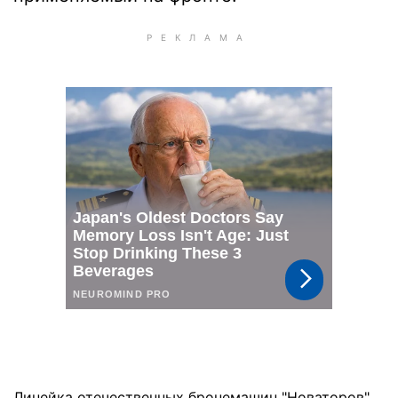
Линейка отечественных бронемашин "Новаторов"