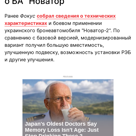
о БА "Новатор"
Ранее
Фокус
собрал сведения о технических
характеристиках
и боевом применении
украинского бронеавтомобиля "Новатор-2". По
сравнению с базовой версией, модернизированный
вариант получил большую вместимость,
улучшенную подвеску, возможность установки РЭБ
и другие улучшения.
РЕКЛАМА