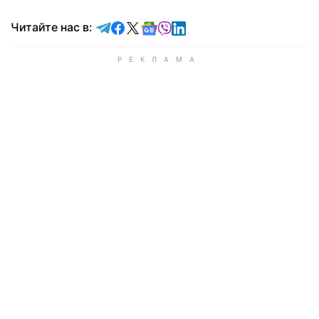
Читайте в Telegram
Читайте в Facebook
Читайте в X
Читайте в Google news
Читайте в Viber
Читайте в LinkedIn
Читайте нас в: