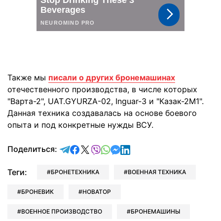
Также мы
писали о других бронемашинах
отечественного производства, в числе которых
"Варта-2", UAT.GYURZA-02, Inguar-3 и "Казак-2М1".
Данная техника создавалась на основе боевого
опыта и под конкретные нужды ВСУ.
отправить в Telegram
поделиться в Facebook
поделиться в X
отправить в Viber
отправить в Whatsapp
отправить в Messenger
отправить в LinkedIn
Поделиться:
Теги:
БРОНЕТЕХНИКА
ВОЕННАЯ ТЕХНИКА
БРОНЕВИК
НОВАТОР
ВОЕННОЕ ПРОИЗВОДСТВО
БРОНЕМАШИНЫ