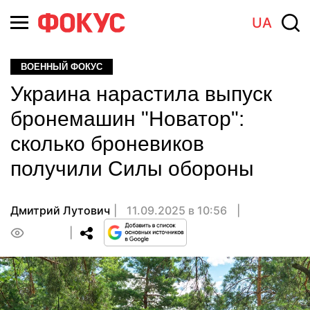
UA
ВОЕННЫЙ ФОКУС
Украина нарастила выпуск
бронемашин "Новатор":
сколько броневиков
получили Силы обороны
Дмитрий Лутович
11.09.2025 в 10:56
0