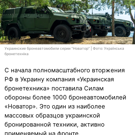
Украинские бронеавтомобили серии "Новатор" | Фото: Українська
бронетехніка
С начала полномасштабного вторжения
РФ в Украину компания «Украинская
бронетехника» поставила Силам
обороны более 1000 бронеавтомобилей
«Новатор». Это один из наиболее
массовых образцов украинской
бронированной техники, активно
применяемый на фронте.