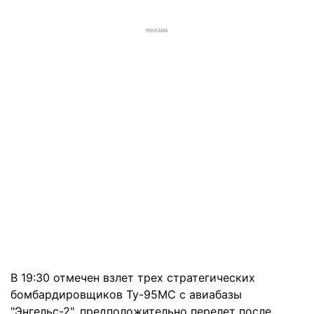
РЕКЛАМА
В 19:30 отмечен взлет трех стратегических
бомбардировщиков Ту-95МС с авиабазы ​​
"Энгельс-2", предположительно перелет после