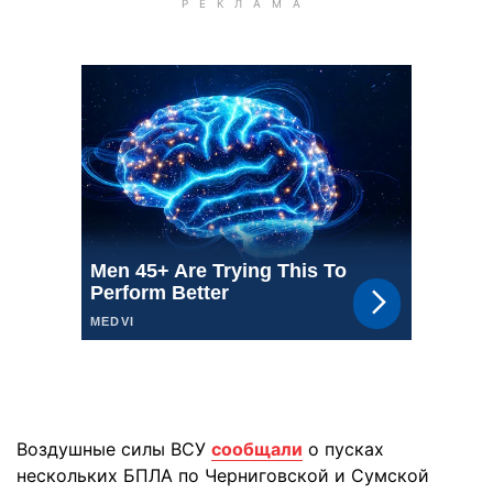
Воздушные силы ВСУ
сообщали
о пусках
нескольких БПЛА по Черниговской и Сумcкой