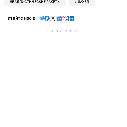
БАЛЛИСТИЧЕСКИЕ РАКЕТЫ
ШАХЕД
Читайте в Telegram
Читайте в Facebook
Читайте в X
Читайте в Google news
Читайте в Viber
Читайте в LinkedIn
Читайте нас в: