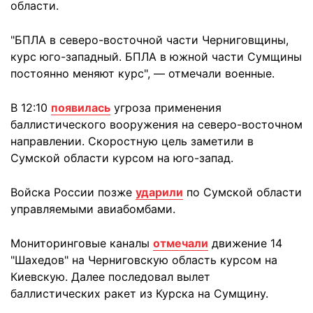
области.
"БПЛА в северо-восточной части Черниговщины,
курс юго-западный. БПЛА в южной части Сумщины
постоянно меняют курс", — отмечали военные.
В 12:10
появилась
угроза применения
баллистического вооружения на северо-восточном
направлении. Скоростную цель заметили в
Сумской области курсом на юго-запад.
Войска России позже
ударили
по Сумской области
управляемыми авиабомбами.
Мониторинговые каналы
отмечали
движение 14
"Шахедов" на Черниговскую область курсом на
Киевскую. Далее последовал вылет
баллистических ракет из Курска на Сумщину.