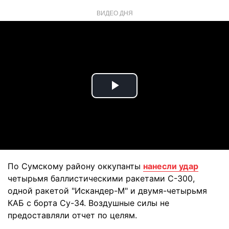
ВИДЕО ДНЯ
Play
Video
По Сумскому району оккупанты
нанесли удар
четырьмя баллистическими ракетами С-300,
одной ракетой "Искандер-М" и двумя-четырьмя
КАБ с борта Су-34. Воздушные силы не
предоставляли отчет по целям.