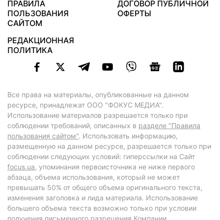
ПРАВИЛА
ДОГОВОР ПУБЛИЧНОЙ
ПОЛЬЗОВАНИЯ
ОФЕРТЫ
САЙТОМ
РЕДАКЦИОННАЯ
ПОЛИТИКА
Все права на материалы, опубликованные на данном
ресурсе, принадлежат ООО "ФОКУС МЕДИА".
Использование материалов разрешается только при
соблюдении требований, описанных в
разделе "Правила
пользования сайтом"
. Использовать информацию,
размещенную на данном ресурсе, разрешается только при
соблюдении следующих условий: гиперссылки на Сайт
focus.ua
, упоминания первоисточника не ниже первого
абзаца, объема использования, который не может
превышать 50% от общего объема оригинального текста,
изменения заголовка и лида материала. Использование
большего объема текста возможно только при условии
получения письменного разрешения Компании.