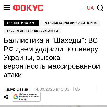
UA
ВОЕННЫЙ ФОКУС
РОССИЙСКО-УКРАИНСКАЯ ВОЙНА
ОБСТРЕЛЫ ГОРОДОВ УКРАИНЫ
Баллистика и "Шахеды": ВС
РФ днем ударили по северу
Украины, высока
вероятность массированной
атаки
Тимур Савин
14.09.2025 в 13:03
0