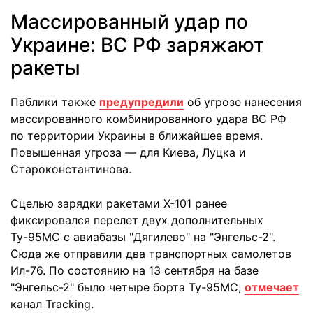
Массированный удар по
Украине: ВС РФ заряжают
ракеты
Паблики также
предупредили
об угрозе нанесения
массированного комбинированного удара ВС РФ
по территории Украины в ближайшее время.
Повышенная угроза — для Киева, Луцка и
Староконстантинова.
Сцелью зарядки ракетами Х-101 ранее
фиксировался перелет двух дополнительных
Ту-95МС с авиабазы ​​"Дягилево" на "Энгельс-2".
Сюда же отправили два транспортных самолетов
Ил-76. По состоянию на 13 сентября на базе
"Энгельс-2" было четыре борта Ту-95МС,
отмечает
канал Tracking.