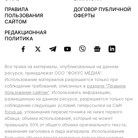
ПРАВИЛА
ДОГОВОР ПУБЛИЧНОЙ
ПОЛЬЗОВАНИЯ
ОФЕРТЫ
САЙТОМ
РЕДАКЦИОННАЯ
ПОЛИТИКА
Все права на материалы, опубликованные на данном
ресурсе, принадлежат ООО "ФОКУС МЕДИА".
Использование материалов разрешается только при
соблюдении требований, описанных в
разделе "Правила
пользования сайтом"
. Использовать информацию,
размещенную на данном ресурсе, разрешается только при
соблюдении следующих условий: гиперссылки на Сайт
focus.ua
, упоминания первоисточника не ниже первого
абзаца, объема использования, который не может
превышать 50% от общего объема оригинального текста,
изменения заголовка и лида материала. Использование
большего объема текста возможно только при условии