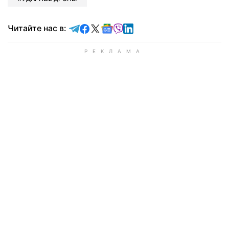
Читайте в Telegram
Читайте в Facebook
Читайте в X
Читайте в Google news
Читайте в Viber
Читайте в LinkedIn
Читайте нас в: