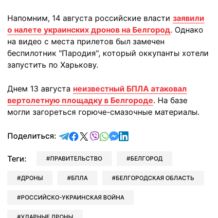
Напомним, 14 августа российские власти
заявили
о налете украинских дронов на Белгород
. Однако
на видео с места прилетов был замечен
беспилотник "Пародия", который оккупанты хотели
запустить по Харькову.
Днем 13 августа
неизвестный БПЛА атаковал
вертолетную площадку в Белгороде
. На базе
могли загореться горюче-смазочные материалы.
отправить в Telegram
поделиться в Facebook
поделиться в X
отправить в Viber
отправить в Whatsapp
отправить в Messenger
отправить в LinkedIn
Поделиться:
Теги:
ПРАВИТЕЛЬСТВО
БЕЛГОРОД
ДРОНЫ
БПЛА
БЕЛГОРОДСКАЯ ОБЛАСТЬ
РОССИЙСКО-УКРАИНСКАЯ ВОЙНА
УДАРНЫЕ ДРОНЫ