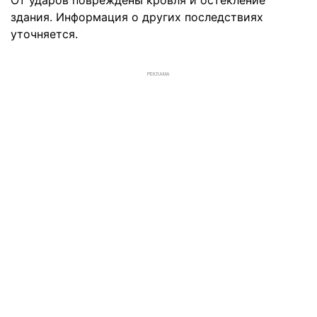
От ударов повреждены кровля и остекление
здания. Информация о других последствиях
уточняется.
РЕКЛАМА