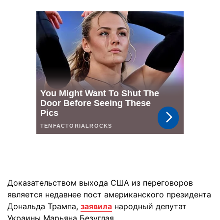
Доказательством выхода США из переговоров
является недавнее пост американского президента
Дональда Трампа,
заявила
народный депутат
Украины Марьяна Безуглая.