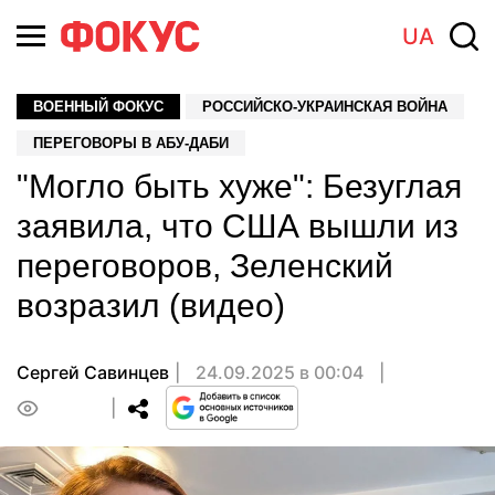
UA
ВОЕННЫЙ ФОКУС
РОССИЙСКО-УКРАИНСКАЯ ВОЙНА
ПЕРЕГОВОРЫ В АБУ-ДАБИ
"Могло быть хуже": Безуглая
заявила, что США вышли из
переговоров, Зеленский
возразил (видео)
Сергей Савинцев
24.09.2025 в 00:04
0