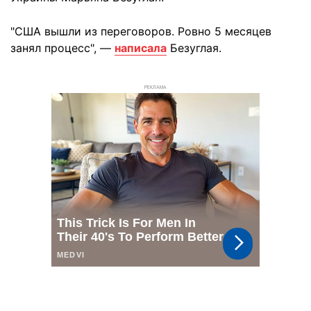
"США вышли из переговоров. Ровно 5 месяцев
занял процесс", —
написала
Безуглая.
РЕКЛАМА