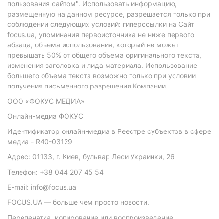
пользования сайтом"
. Использовать информацию,
размещенную на данном ресурсе, разрешается только при
соблюдении следующих условий: гиперссылки на Сайт
focus.ua
, упоминания первоисточника не ниже первого
абзаца, объема использования, который не может
превышать 50% от общего объема оригинального текста,
изменения заголовка и лида материала. Использование
большего объема текста возможно только при условии
получения письменного разрешения Компании.
ООО «ФОКУС МЕДИА»
Онлайн-медиа ФОКУС
Идентификатор онлайн-медиа в Реестре субъектов в сфере
медиа - R40-03129
Адрес: 01133, г. Киев, бульвар Леси Украинки, 26
Телефон: +38 044 207 45 54
E-mail: info@focus.ua
FOCUS.UA — больше чем просто новости.
Перепечатка, копирование или воспроизведение