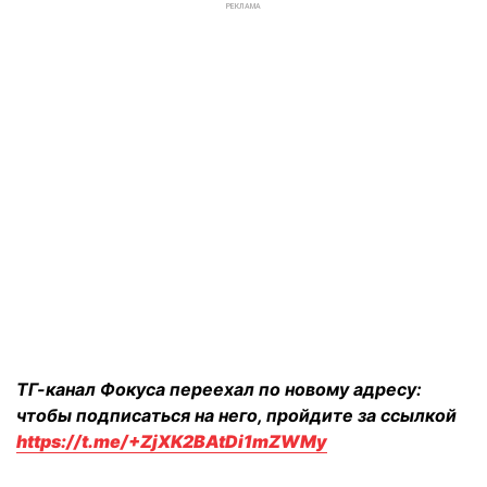
РЕКЛАМА
ТГ-канал Фокуса переехал по новому адресу:
чтобы подписаться на него, пройдите за ссылкой
https://t.me/+ZjXK2BAtDi1mZWMy