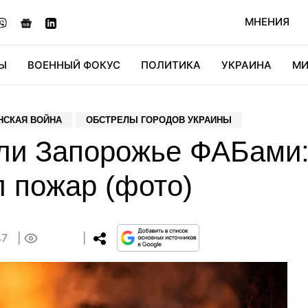
МНЕНИЯ
Ы
ВОЕННЫЙ ФОКУС
ПОЛИТИКА
УКРАИНА
МИ
ОНОМИКА
ДИДЖИТАЛ
АВТО
МИРФАН
КУЛЬТ
НСКАЯ ВОЙНА
ОБСТРЕЛЫ ГОРОДОВ УКРАИНЫ
ли Запорожье ФАБами
л пожар (фото)
47
0