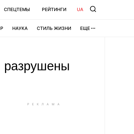
СПЕЦТЕМЫ
РЕЙТИНГИ
UA
Р
НАУКА
СТИЛЬ ЖИЗНИ
ЕЩЕ
УРА
ВИДЕОИГРЫ
СПОРТ
: разрушены