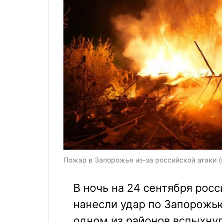
Пожар в Запорожье из-за российской атаки 
В ночь на 24 сентября рос
нанесли удар по Запорожью
одном из районов вспыхну