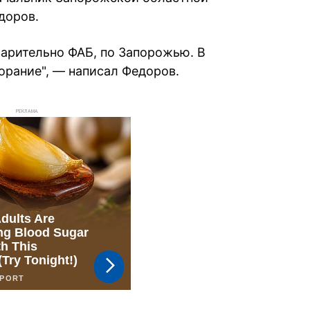
доров.
варительно ФАБ, по Запорожью. В
орание", — написал Федоров.
РЕКЛАМА