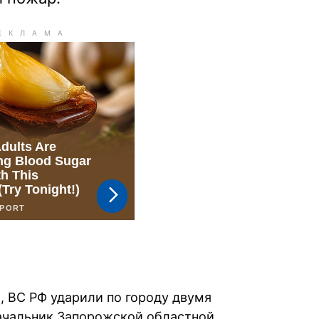
 ВС РФ ударили по городу двумя
чальник Запорожской областной