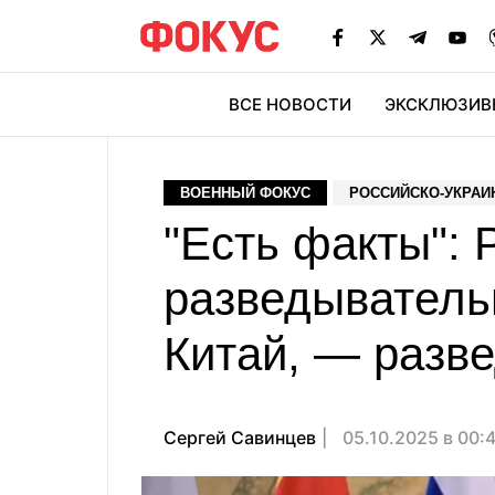
ВСЕ НОВОСТИ
ЭКСКЛЮЗИВ
ЭК
ВОЕННЫЙ ФОКУС
РОССИЙСКО-УКРАИ
"Есть факты": 
разведыватель
Китай, — разв
Сергей Савинцев
05.10.2025 в 00: