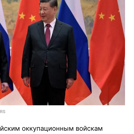
ERS
ийским оккупационным войскам