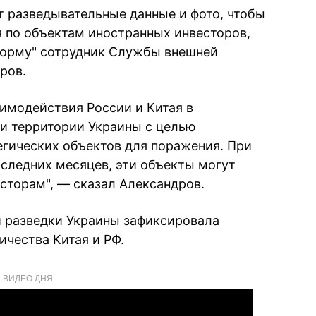
т разведывательные данные и фото, чтобы
 по объектам иностранных инвесторов,
орму" сотрудник Службы внешней
ров.
аимодействия России и Китая в
и территории Украины с целью
егических объектов для поражения. При
оследних месяцев, эти объекты могут
торам", — сказал Александров.
й разведки Украины зафиксировала
чества Китая и РФ.
ВИДЕО ДНЯ