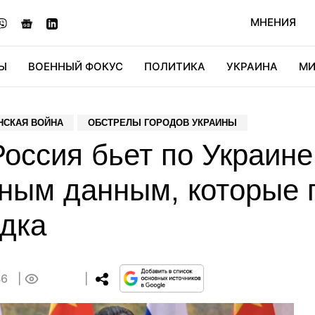
МНЕНИЯ
Ы
ВОЕННЫЙ ФОКУС
ПОЛИТИКА
УКРАИНА
МИ
ОНОМИКА
ДИДЖИТАЛ
АВТО
МИРФАН
КУЛЬТ
НСКАЯ ВОЙНА
ОБСТРЕЛЫ ГОРОДОВ УКРАИНЫ
Россия бьет по Украин
ным данным, которые 
едка
46
0