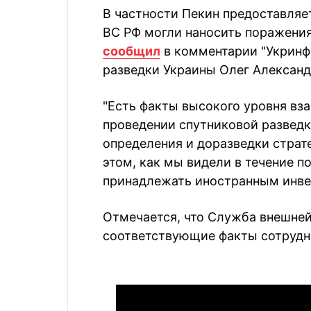
В частности Пекин предоставляе
ВС РФ могли наносить поражения
сообщил
в комментарии "Укринф
разведки Украины Олег Александ
"Есть факты высокого уровня вз
проведении спутниковой разведк
определения и доразведки страт
этом, как мы видели в течение п
принадлежать иностранным инвес
Отмечается, что Служба внешне
соответствующие факты сотрудни