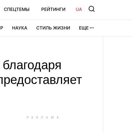
СПЕЦТЕМЫ
РЕЙТИНГИ
UA
Р
НАУКА
СТИЛЬ ЖИЗНИ
ЕЩЕ
УРА
ВИДЕОИГРЫ
СПОРТ
е благодаря
предоставляет