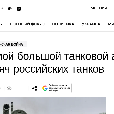
МНЕНИЯ
Ы
ВОЕННЫЙ ФОКУС
ПОЛИТИКА
УКРАИНА
МИ
ОНОМИКА
ДИДЖИТАЛ
АВТО
МИРФАН
КУЛЬТ
НСКАЯ ВОЙНА
мой большой танковой 
яч российских танков
0
0