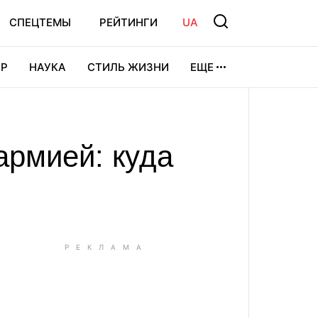
СПЕЦТЕМЫ
РЕЙТИНГИ
UA
Р
НАУКА
СТИЛЬ ЖИЗНИ
ЕЩЕ
УРА
ВИДЕОИГРЫ
СПОРТ
армией: куда