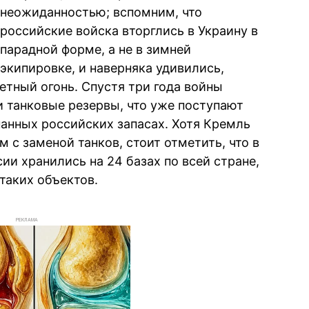
неожиданностью; вспомним, что
российские войска вторглись в Украину в
парадной форме, а не в зимней
экипировке, и наверняка удивились,
етный огонь. Спустя три года войны
 танковые резервы, что уже поступают
анных российских запасах. Хотя Кремль
ем с заменой танков, стоит отметить, что в
ии хранились на 24 базах по всей стране,
таких объектов.
РЕКЛАМА