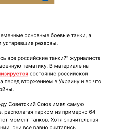
ременные основные боевые танки, а
и устаревшие резервы.
ись все российские танки?" журналиста
военную тематику. В материале на
лизируется
состояние российской
а перед вторжением в Украину и во что
ойны.
году Советский Союз имел самую
, располагая парком из примерно 64
тот момент танков. Хотя значительная
ении, они все равно считались