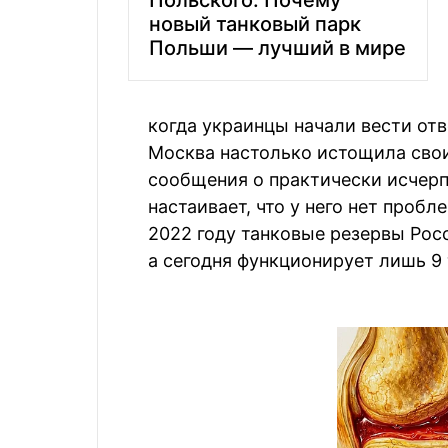
Польского. Почему
новый танковый парк
Польши — лучший в мире
когда украинцы начали вести отв
Москва настолько истощила свои
сообщения о практически исчерп
настаивает, что у него нет пробл
2022 году танковые резервы Росс
а сегодня функционирует лишь 9 