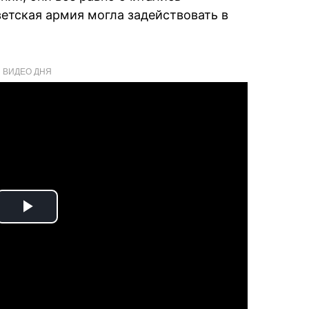
ветская армия могла задействовать в
ВИДЕО ДНЯ
Play
Video