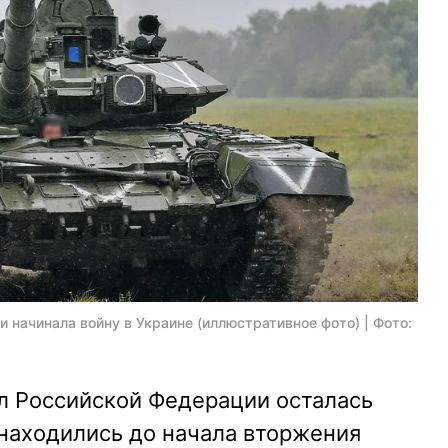
 начинала войну в Украине (иллюстративное фото) | Фото:
л Российской Федерации осталась
 находились до начала вторжения