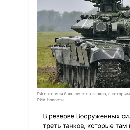
РФ потеряли большинство танков, с которыми
РИА Новости
В резерве Вооруженных си
треть танков, которые там