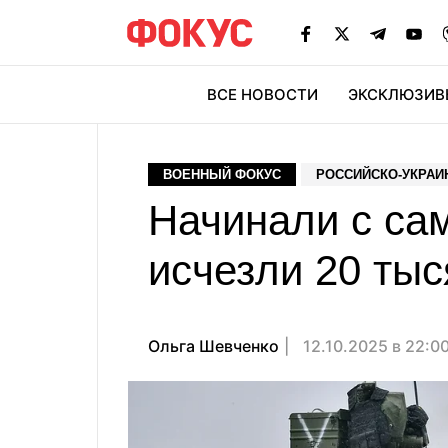
ВСЕ НОВОСТИ
ЭКСКЛЮЗИВ
ЭК
ВОЕННЫЙ ФОКУС
РОССИЙСКО-УКРАИ
Начинали с са
исчезли 20 тыс
Ольга Шевченко
12.10.2025 в 22:0