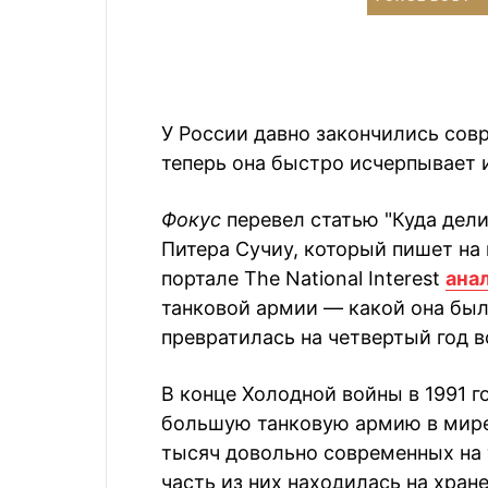
У России давно закончились сов
теперь она быстро исчерпывает 
Фокус
перевел статью "Куда дел
Питера Сучиу, который пишет на 
портале The National Interest
ана
танковой армии — какой она был
превратилась на четвертый год в
В конце Холодной войны в 1991 
большую танковую армию в мире
тысяч довольно современных на 
часть из них находилась на хран