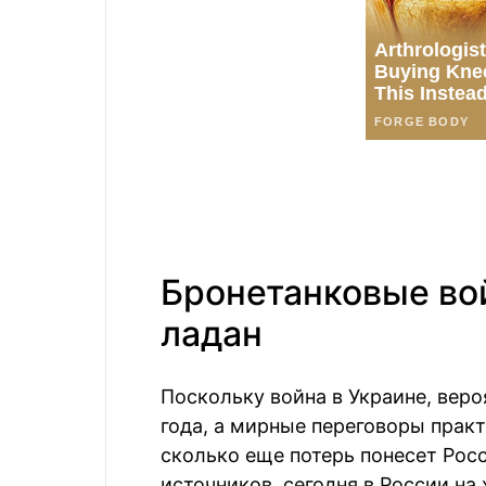
Бронетанковые во
ладан
Поскольку война в Украине, вер
года, а мирные переговоры практ
сколько еще потерь понесет Рос
источников, сегодня в России на 