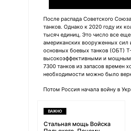
После распада Советского Союза
танков. Однако к 2020 году их к
тысяч единиц. Это число все ещ
американских вооруженных сил 
основных боевых танков (ОБТ) Т-
высокоэффективными и мощными
7300 танков из запасов времен 
необходимости можно было верн
Потом Россия начала войну в Укр
ВАЖНО
Стальная мощь Войска