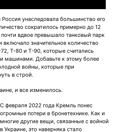
 Россия унаследовала большинство его
оличество сократилось примерно до 12
е почти вдвое превышало танковый парк
и включало значительное количество
72, Т-80 и Т-90, которые считались
 машинами. Добавьте к этому более
холодной войны, которые при
уть в строй.
аине, и все изменилось.
С февраля 2022 года Кремль понес
огромные потери в бронетехнике. Как и
многие другие вещи, связанные с войной
в Украине, это наверняка стало