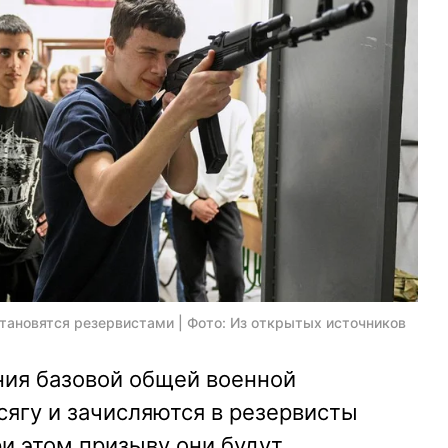
тановятся резервистами | Фото: Из открытых источников
ия базовой общей военной
ягу и зачисляются в резервисты
ри этом призыву они будут