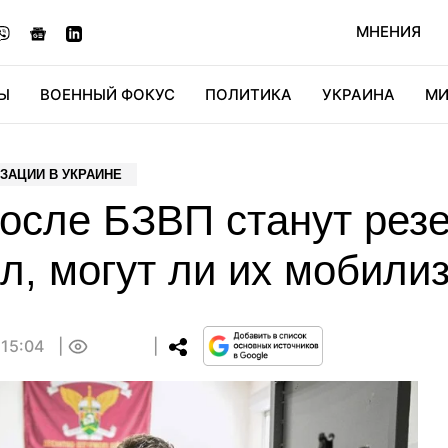
МНЕНИЯ
Ы
ВОЕННЫЙ ФОКУС
ПОЛИТИКА
УКРАИНА
МИ
ОНОМИКА
ДИДЖИТАЛ
АВТО
МИРФАН
КУЛЬТ
ЗАЦИИ В УКРАИНЕ
после БЗВП станут рез
л, могут ли их мобили
 15:04
0