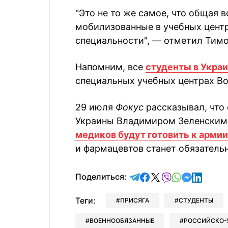
"Это не то же самое, что общая 
мобилизованные в учебных центр
специальности", — отметил Тимо
Напомним, все
студенты в Укра
специальных учебных центрах В
29 июля
Фокус
рассказывал, что
Украины Владимиром Зеленским 
медиков будут готовить к армии
и фармацевтов станет обязатель
отправить в Telegram
поделиться в Face
поделиться в X
отправить в V
отправить 
отправит
отправ
Поделиться:
Теги:
ПРИСЯГА
СТУДЕНТЫ
ВОЕННООБЯЗАННЫЕ
РОССИЙСКО-