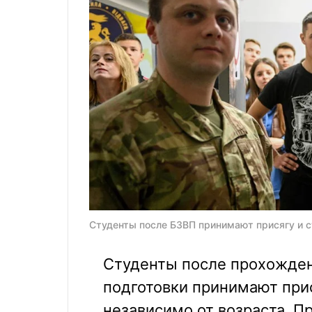
Студенты после БЗВП принимают присягу и с
Студенты после прохожден
подготовки принимают прис
независимо от возраста. П