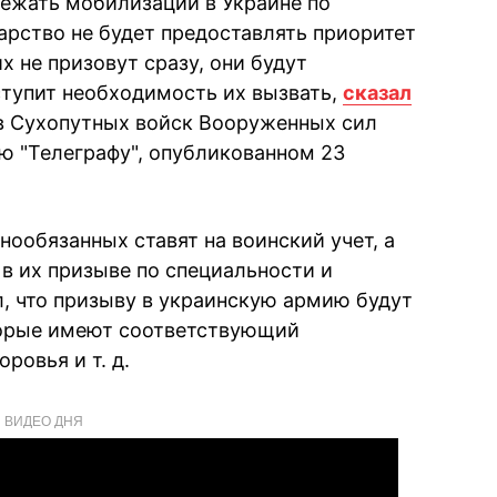
ежать мобилизации в Украине по
арство не будет предоставлять приоритет
х не призовут сразу, они будут
аступит необходимость их вызвать,
сказал
в Сухопутных войск Вооруженных сил
ю "Телеграфу", опубликованном 23
нообязанных ставят на воинский учет, а
в их призыве по специальности и
, что призыву в украинскую армию будут
торые имеют соответствующий
ровья и т. д.
ВИДЕО ДНЯ