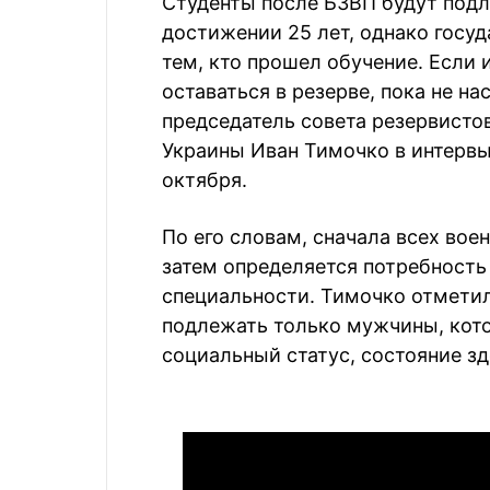
Студенты после БЗВП будут подл
достижении 25 лет, однако госуд
тем, кто прошел обучение. Если и
оставаться в резерве, пока не н
председатель совета резервисто
Украины Иван Тимочко в интервь
октября.
По его словам, сначала всех воен
затем определяется потребность 
специальности. Тимочко отметил
подлежать только мужчины, ко
социальный статус, состояние здо