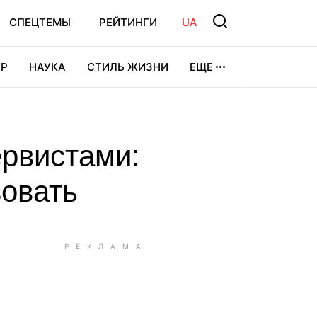
СПЕЦТЕМЫ
РЕЙТИНГИ
UA
Р
НАУКА
СТИЛЬ ЖИЗНИ
ЕЩЕ
УРА
ВИДЕОИГРЫ
СПОРТ
ервистами:
зовать