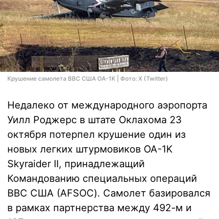
Крушение самолета ВВС США OA-1K | Фото: X (Twitter)
Недалеко от международного аэропорта
Уилл Роджерс в штате Оклахома 23
октября потерпел крушение один из
новых легких штурмовиков OA-1K
Skyraider II, принадлежащий
Командованию специальных операций
ВВС США (AFSOC). Самолет базировался
в рамках партнерства между 492-м и