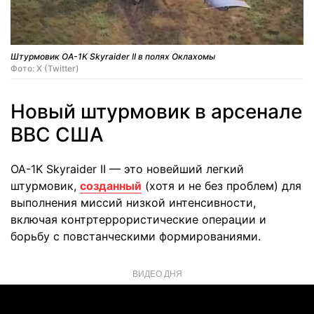
Штурмовик OA-1K Skyraider II в полях Оклахомы
Фото: X (Twitter)
Новый штурмовик в арсенале
ВВС США
OA-1K Skyraider II — это новейший легкий
штурмовик,
созданный
(хотя и не без проблем) для
выполнения миссий низкой интенсивности,
включая контртеррористические операции и
борьбу с повстанческими формированиями.
ВИДЕО ДНЯ