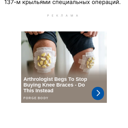
137-м крыльями специальных операций.