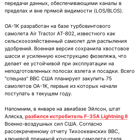
передачи данных, обеспечивающими каналы в
пределах и вне прямой видимости (LOS/BLOS).
OA-1K разработан на базе турбовинтового
самолета Air Tractor AT-802, известного как
сельскохозяйственный самолет для распыления
удобрений. Военная версия сохранила хвостовое
шасси и усиленную конструкцию фюзеляжа, что
делает ее устойчивой при эксплуатации на
неподготовленных полосах взлета и посадки. Всего
"спецназ" ВВС США планирует закупить 75
самолетов OA-1K, первые из которых начали
поступать в текущем году.
Напомним, в январе на авиабазе Эйлсон, штат
Аляска,
разбился истребитель F-35A Lightning II
Военно-воздушных сил США. Согласно
рассекреченному отчету Тихоокеанских ВВС,
ключевой причиной крушения самолета стала