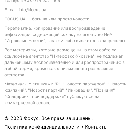
Телефон: +38 044 207 45 54
E-mail: info@focus.ua
FOCUS.UA — больше чем просто новости.
Перепечатка, копирование или воспроизведение
информации, содержащей ссылку на агентство ИнА
"Українські Новини", в каком-либо виде строго запрещены.
Все материалы, которые размещены на этом сайте со
ссылкой на агентство "Интерфакс-Украина", не подлежат
дальнейшему воспроизведению и/или распространению в
любой форме, кроме как с письменного разрешения
агентства.
Материалы с плашками "Р", "Новости партнеров", "Новости
компаний", "Новости партий", "Инновации", "Позиция",
"Спецпроект при поддержке" публикуются на
коммерческой основе.
© 2026 Фокус. Все права защищены.
Политика конфиденциальности
•
Контакты