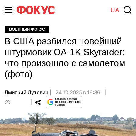
UA
ВОЕННЫЙ ФОКУС
В США разбился новейший
штурмовик OA-1K Skyraider:
что произошло с самолетом
(фото)
Дмитрий Лутович
24.10.2025 в 16:36
0