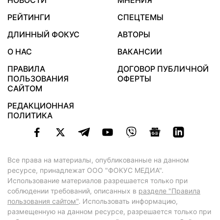
НОВОСТИ
МНЕНИЯ
РЕЙТИНГИ
СПЕЦТЕМЫ
ДЛИННЫЙ ФОКУС
АВТОРЫ
О НАС
ВАКАНСИИ
ПРАВИЛА
ДОГОВОР ПУБЛИЧНОЙ
ПОЛЬЗОВАНИЯ
ОФЕРТЫ
САЙТОМ
РЕДАКЦИОННАЯ
ПОЛИТИКА
Все права на материалы, опубликованные на данном
ресурсе, принадлежат ООО "ФОКУС МЕДИА".
Использование материалов разрешается только при
соблюдении требований, описанных в
разделе "Правила
пользования сайтом"
. Использовать информацию,
размещенную на данном ресурсе, разрешается только при