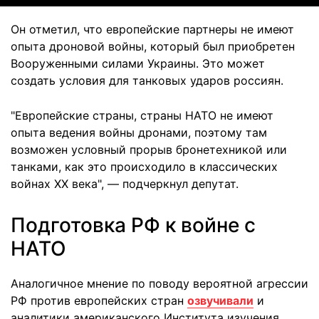
Он отметил, что европейские партнеры не имеют
опыта дроновой войны, который был приобретен
Вооруженными силами Украины. Это может
создать условия для танковых ударов россиян.
"Европейские страны, страны НАТО не имеют
опыта ведения войны дронами, поэтому там
возможен условный прорыв бронетехникой или
танками, как это происходило в классических
войнах ХХ века", — подчеркнул депутат.
Подготовка РФ к войне с
НАТО
Аналогичное мнение по поводу вероятной агрессии
РФ против европейских стран
озвучивали
и
аналитики американского Института изучения