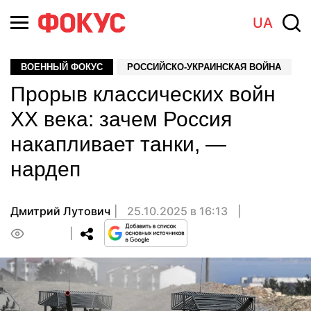
UA
ВОЕННЫЙ ФОКУС
РОССИЙСКО-УКРАИНСКАЯ ВОЙНА
Прорыв классических войн
ХХ века: зачем Россия
накапливает танки, —
нардеп
Дмитрий Лутович
25.10.2025 в 16:13
0