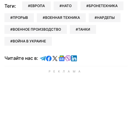
Теги:
ЕВРОПА
НАТО
БРОНЕТЕХНИКА
ПРОРЫВ
ВОЕННАЯ ТЕХНИКА
НАРДЕПЫ
ВОЕННОЕ ПРОИЗВОДСТВО
ТАНКИ
ВОЙНА В УКРАИНЕ
Читайте в Telegram
Читайте в Facebook
Читайте в X
Читайте в Google news
Читайте в Viber
Читайте в LinkedIn
Читайте нас в: