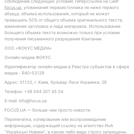
соблюдении следующих условий: гиперссылки на Сайт
focus.ua
, упоминания первоисточника не ниже первого
абзаца, объема использования, который не может
превышать 50% от общего объема оригинального текста,
изменения заголовка и лида материала. Использование
большего объема текста возможно только при условии
получения письменного разрешения Компании.
ООО «ФОКУС МЕДИА»
Онлайн-медиа ФОКУС
Идентификатор онлайн-медиа в Реестре субъектов в сфере
медиа - R40-03129
Адрес: 01133, г. Киев, бульвар Леси Украинки, 26
Телефон: +38 044 207 45 54
E-mail: info@focus.ua
FOCUS.UA — больше чем просто новости.
Перепечатка, копирование или воспроизведение
информации, содержащей ссылку на агентство ИнА
"Українські Новини", в каком-либо виде строго запрещены.