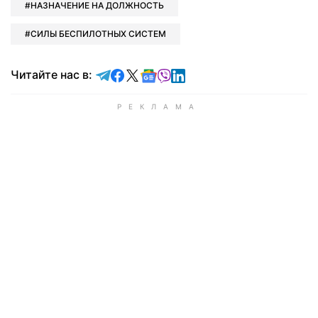
НАЗНАЧЕНИЕ НА ДОЛЖНОСТЬ
СИЛЫ БЕСПИЛОТНЫХ СИСТЕМ
Читайте в Telegram
Читайте в Facebook
Читайте в X
Читайте в Google news
Читайте в Viber
Читайте в LinkedIn
Читайте нас в: