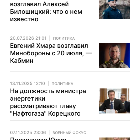
возглавил Алексей
Билошицкий: что о нем
известно
20.07.2026 21:01
ПОЛИТИКА
Евгений Хмара возглавил
Минобороны с 20 июля, —
Кабмин
13.11.2025 12:10
ПОЛИТИКА
На должность министра
энергетики
рассматривают главу
"Нафтогаза" Корецкого
07.11.2025 23:06
ВОЕННЫЙ ФОКУС