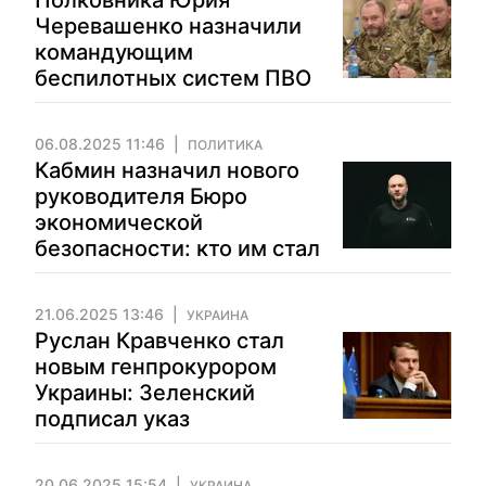
Полковника Юрия
Черевашенко назначили
командующим
беспилотных систем ПВО
06.08.2025 11:46
ПОЛИТИКА
Кабмин назначил нового
руководителя Бюро
экономической
безопасности: кто им стал
21.06.2025 13:46
УКРАИНА
Руслан Кравченко стал
новым генпрокурором
Украины: Зеленский
подписал указ
20.06.2025 15:54
УКРАИНА