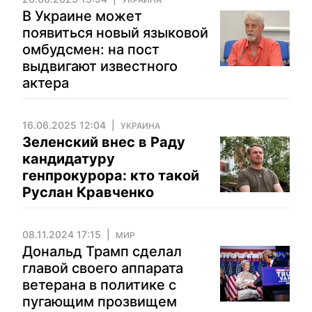
В Украине может
появиться новый языковой
омбудсмен: на пост
выдвигают известного
актера
16.06.2025 12:04
УКРАИНА
Зеленский внес в Раду
кандидатуру
генпрокурора: кто такой
Руслан Кравченко
08.11.2024 17:15
МИР
Дональд Трамп сделал
главой своего аппарата
ветерана в политике с
пугающим прозвищем