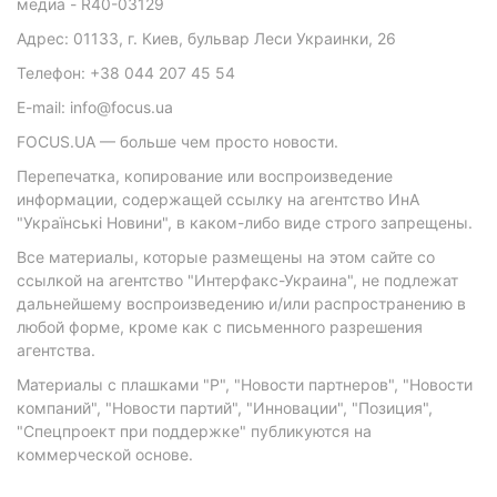
медиа - R40-03129
Адрес: 01133, г. Киев, бульвар Леси Украинки, 26
Телефон: +38 044 207 45 54
E-mail: info@focus.ua
FOCUS.UA — больше чем просто новости.
Перепечатка, копирование или воспроизведение
информации, содержащей ссылку на агентство ИнА
"Українські Новини", в каком-либо виде строго запрещены.
Все материалы, которые размещены на этом сайте со
ссылкой на агентство "Интерфакс-Украина", не подлежат
дальнейшему воспроизведению и/или распространению в
любой форме, кроме как с письменного разрешения
агентства.
Материалы с плашками "Р", "Новости партнеров", "Новости
компаний", "Новости партий", "Инновации", "Позиция",
"Спецпроект при поддержке" публикуются на
коммерческой основе.