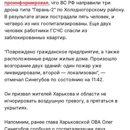
проинформировал
, что ВС РФ направили три
дрона типа "Герань-2" по Холодногорскому району.
В результате атаки пострадали пять человек, и
четверо из них госпитализированы. Еще двух
человек работники ГСЧС спасли из
заблокированных квартир.
"Повреждено гражданское предприятие, а также
расположенные рядом жилые дома. Произошло
возгорание двух зданий: один пожар уже
ликвидировали, второй — локализован", —
отмечал Синегубов по состоянию на 11:42.
Он призвал жителей Харькова и области не
игнорировать воздушную тревогу, а прятаться в
укрытиях.
Напомним, ранее глава Харьковской ОВА Олег
Синегубов сообщал о госпитализации двух