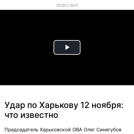
ВИДЕО ДНЯ
Play
Video
Удар по Харькову 12 ноября:
что известно
Председатель Харьковской ОВА Олег Синегубов