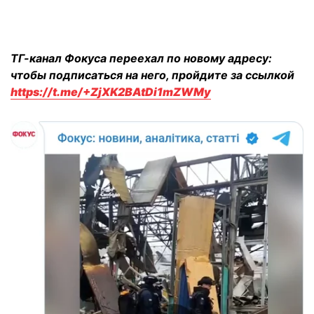
ТГ-канал Фокуса переехал по новому адресу:
чтобы подписаться на него, пройдите за ссылкой
https://t.me/+ZjXK2BAtDi1mZWMy