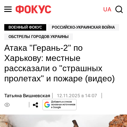
UA
ВОЕННЫЙ ФОКУС
РОССИЙСКО-УКРАИНСКАЯ ВОЙНА
ОБСТРЕЛЫ ГОРОДОВ УКРАИНЫ
Атака "Герань-2" по
Харькову: местные
рассказали о "страшных
пролетах" и пожаре (видео)
Татьяна Вишневская
12.11.2025 в 14:07
0