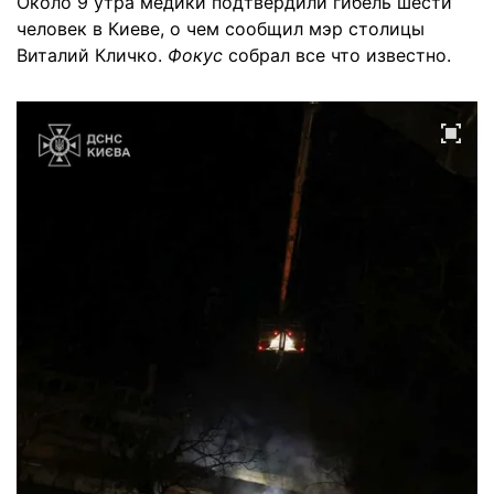
Около 9 утра медики подтвердили гибель шести
человек в Киеве, о чем сообщил мэр столицы
Виталий Кличко.
Фокус
собрал все что известно.