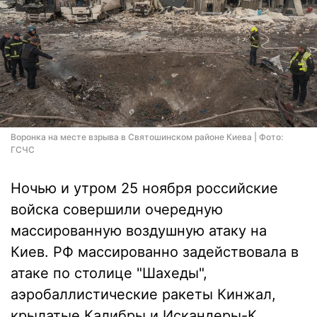
Воронка на месте взрыва в Святошинском районе Киева | Фото:
ГСЧС
Ночью и утром 25 ноября российские
войска совершили очередную
массированную воздушную атаку на
Киев. РФ массированно задействовала в
атаке по столице "Шахеды",
аэробаллистические ракеты Кинжал,
крылатые Калибры и Искандеры-К.