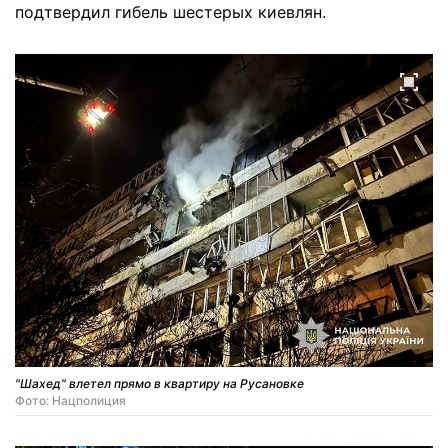
подтвердил гибель шестерых киевлян.
"Шахед" влетел прямо в квартиру на Русановке
Фото: Нацполиция