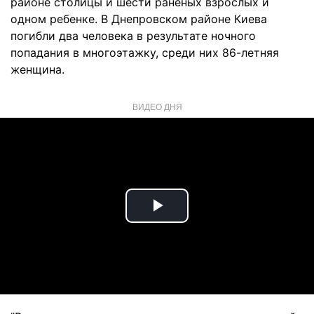
районе столицы и шести раненых взрослых и
одном ребенке. В Днепровском районе Киева
погибли два человека в результате ночного
попадания в многоэтажку, среди них 86-летняя
женщина.
ВИДЕО ДНЯ
Play
Video