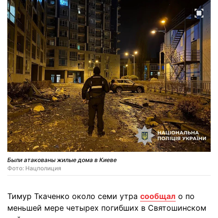
Были атакованы жилые дома в Киеве
Фото: Нацполиция
Тимур Ткаченко около семи утра
сообщал
о по
меньшей мере четырех погибших в Святошинском