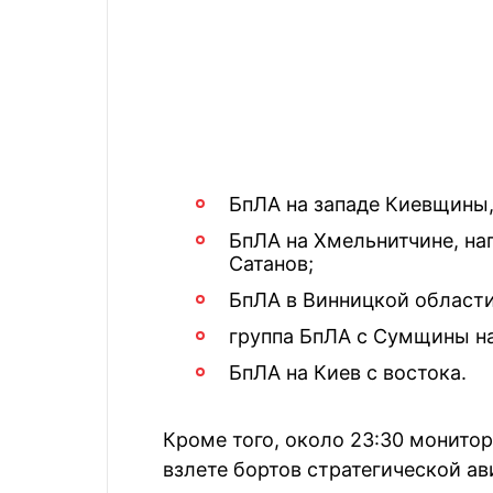
БпЛА на западе Киевщины
БпЛА на Хмельнитчине, на
Сатанов;
БпЛА в Винницкой области,
группа БпЛА с Сумщины н
БпЛА на Киев с востока.
Кроме того, около 23:30 монито
взлете бортов стратегической а