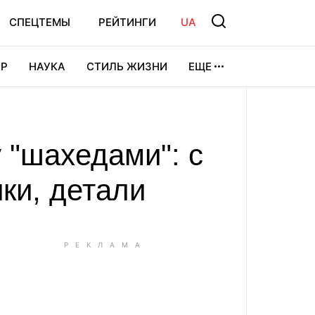
СПЕЦТЕМЫ
РЕЙТИНГИ
UA
Р
НАУКА
СТИЛЬ ЖИЗНИ
ЕЩЕ
УРА
ВИДЕОИГРЫ
СПОРТ
 "шахедами": с
ки, детали