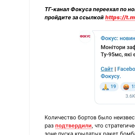
ТГ-канал Фокуса переехал по но
пройдите за ссылкой
https://t
Количество бортов было неизвес
раз
подтвердили
, что стратегич
зоне пуска крылатых ракет бомб