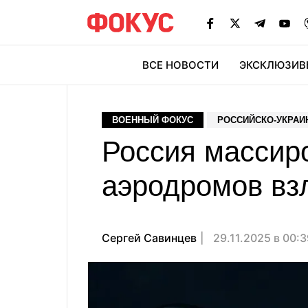
ВСЕ НОВОСТИ
ЭКСКЛЮЗИВ
ЭК
ВОЕННЫЙ ФОКУС
РОССИЙСКО-УКРАИ
Россия массиро
аэродромов вз
Сергей Савинцев
29.11.2025 в 00: