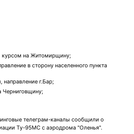
, курсом на Житомирщину;
правление в сторону населенного пункта
 направление г.Бар;
а Черниговщину;
ринговые телеграм-каналы сообщили о
виации Ту-95МС с аэродрома "Оленья".