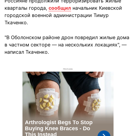
Россияне продолжили терроризировать жилые
кварталы города,
сообщил
начальник Киевской
городской военной администрации Тимур
Ткаченко.
"В Оболонском районе дрон повредил жилые дома
в частном секторе — на нескольких локациях", —
написал Ткаченко.
РЕКЛАМА