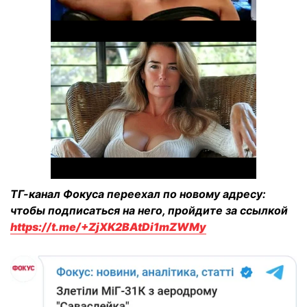
ТГ-канал Фокуса переехал по новому адресу:
чтобы подписаться на него, пройдите за ссылкой
https://t.me/+ZjXK2BAtDi1mZWMy