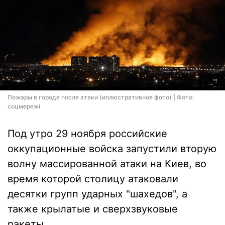
Пожары в городе после атаки (иллюстративное фото) | Фото:
соцмережі
Под утро 29 ноября российские
оккупационные войска запустили вторую
волну массированной атаки на Киев, во
время которой столицу атаковали
десятки групп ударных "шахедов", а
также крылатые и сверхзвуковые
ракеты.