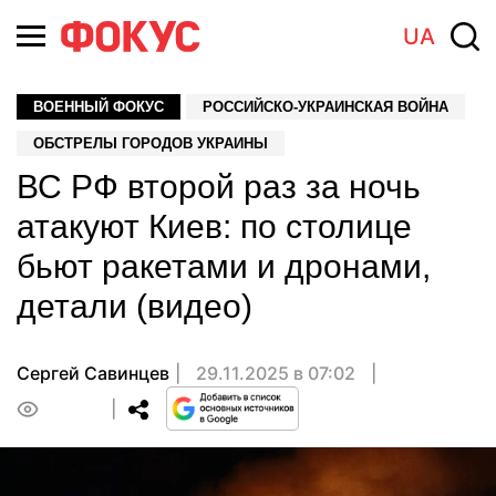
UA
ВОЕННЫЙ ФОКУС
РОССИЙСКО-УКРАИНСКАЯ ВОЙНА
ОБСТРЕЛЫ ГОРОДОВ УКРАИНЫ
ВС РФ второй раз за ночь
атакуют Киев: по столице
бьют ракетами и дронами,
детали (видео)
Сергей Савинцев
29.11.2025 в 07:02
0