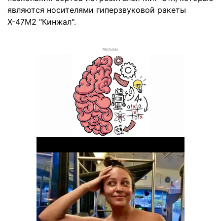
являются носителями гиперзвуковой ракеты
Х-47М2 "Кинжал".
РЕКЛАМА