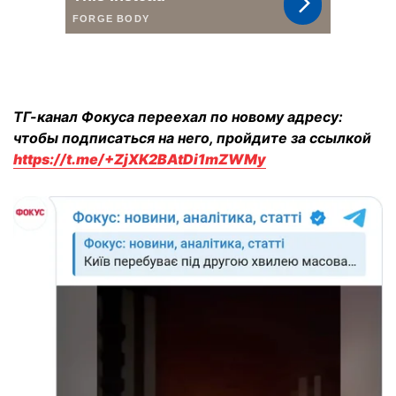
ТГ-канал Фокуса переехал по новому адресу:
чтобы подписаться на него, пройдите за ссылкой
https://t.me/+ZjXK2BAtDi1mZWMy