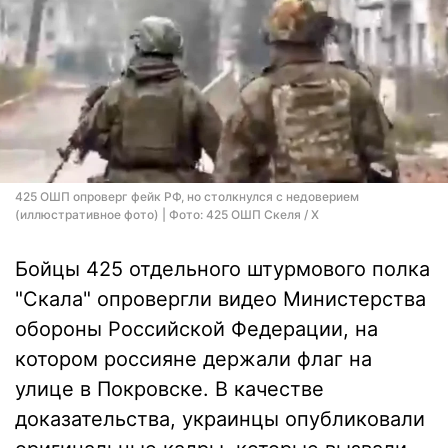
425 ОШП опроверг фейк РФ, но столкнулся с недоверием
(иллюстративное фото) | Фото: 425 ОШП Скеля / X
Бойцы 425 отдельного штурмового полка
"Скала" опровергли видео Министерства
обороны Российской Федерации, на
котором россияне держали флаг на
улице в Покровске. В качестве
доказательства, украинцы опубликовали