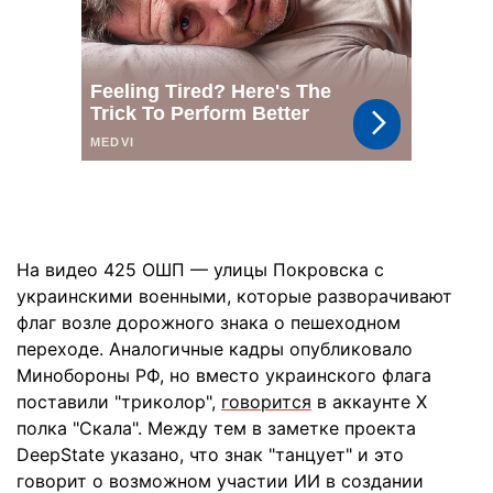
На видео 425 ОШП — улицы Покровска с
украинскими военными, которые разворачивают
флаг возле дорожного знака о пешеходном
переходе. Аналогичные кадры опубликовало
Минобороны РФ, но вместо украинского флага
поставили "триколор",
говорится
в аккаунте X
полка "Скала". Между тем в заметке проекта
DeepState указано, что знак "танцует" и это
говорит о возможном участии ИИ в создании