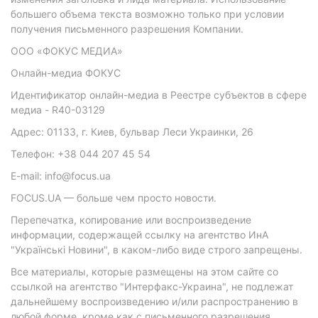
большего объема текста возможно только при условии
получения письменного разрешения Компании.
ООО «ФОКУС МЕДИА»
Онлайн-медиа ФОКУС
Идентификатор онлайн-медиа в Реестре субъектов в сфере
медиа - R40-03129
Адрес: 01133, г. Киев, бульвар Леси Украинки, 26
Телефон: +38 044 207 45 54
E-mail: info@focus.ua
FOCUS.UA — больше чем просто новости.
Перепечатка, копирование или воспроизведение
информации, содержащей ссылку на агентство ИнА
"Українські Новини", в каком-либо виде строго запрещены.
Все материалы, которые размещены на этом сайте со
ссылкой на агентство "Интерфакс-Украина", не подлежат
дальнейшему воспроизведению и/или распространению в
любой форме, кроме как с письменного разрешения