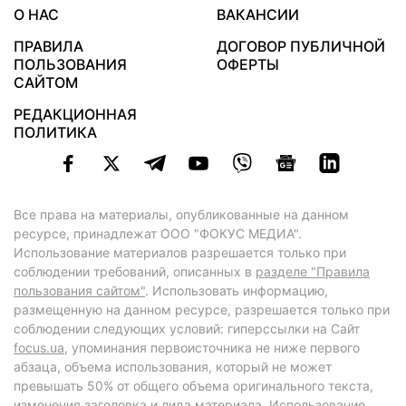
О НАС
ВАКАНСИИ
ПРАВИЛА
ДОГОВОР ПУБЛИЧНОЙ
ПОЛЬЗОВАНИЯ
ОФЕРТЫ
САЙТОМ
РЕДАКЦИОННАЯ
ПОЛИТИКА
Все права на материалы, опубликованные на данном
ресурсе, принадлежат ООО "ФОКУС МЕДИА".
Использование материалов разрешается только при
соблюдении требований, описанных в
разделе "Правила
пользования сайтом"
. Использовать информацию,
размещенную на данном ресурсе, разрешается только при
соблюдении следующих условий: гиперссылки на Сайт
focus.ua
, упоминания первоисточника не ниже первого
абзаца, объема использования, который не может
превышать 50% от общего объема оригинального текста,
изменения заголовка и лида материала. Использование