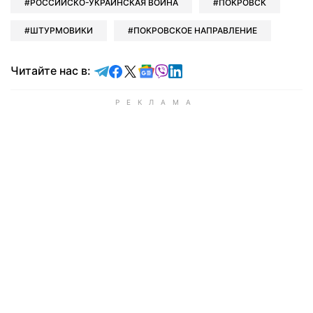
РОССИЙСКО-УКРАИНСКАЯ ВОЙНА
ПОКРОВСК
ШТУРМОВИКИ
ПОКРОВСКОЕ НАПРАВЛЕНИЕ
Читайте в Telegram
Читайте в Facebook
Читайте в X
Читайте в Google news
Читайте в Viber
Читайте в LinkedIn
Читайте нас в: