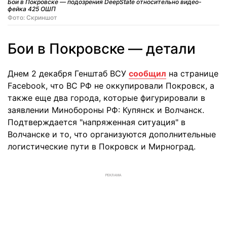
Бои в Покровске — подозрения DeepState относительно видео-
фейка 425 ОШП
Фото: Скриншот
Бои в Покровске — детали
Днем 2 декабря Генштаб ВСУ
сообщил
на странице
Facebook, что ВС РФ не оккупировали Покровск, а
также еще два города, которые фигурировали в
заявлении Минобороны РФ: Купянск и Волчанск.
Подтверждается "напряженная ситуация" в
Волчанске и то, что организуются дополнительные
логистические пути в Покровск и Мирноград.
РЕКЛАМА