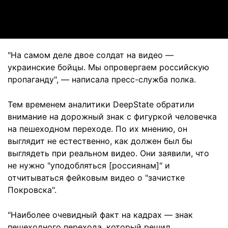
Video
"На самом деле двое солдат на видео —
украинские бойцы. Мы опровергаем российскую
пропаганду", — написала пресс-служба полка.
Тем временем аналитики DeepState обратили
внимание на дорожный знак с фигуркой человечка
на пешеходном переходе. По их мнению, он
выглядит не естественно, как должен был бы
выглядеть при реальном видео. Они заявили, что
не нужно "уподобляться [россиянам]" и
отчитываться фейковым видео о "зачистке
Покровска".
"Наиболее очевидный факт на кадрах — знак
пешеходного перехода, который решил