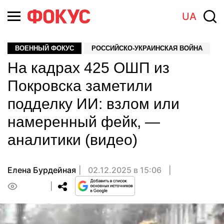
UA
ВОЕННЫЙ ФОКУС
РОССИЙСКО-УКРАИНСКАЯ ВОЙНА
На кадрах 425 ОШП из
Покровска заметили
подделку ИИ: взлом или
намеренный фейк, —
аналитики (видео)
Елена Бурдейная
02.12.2025 в 15:06
0