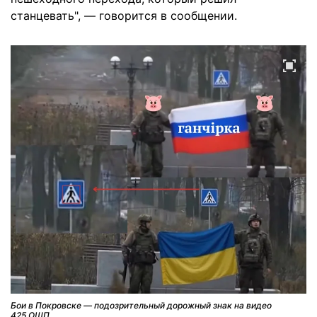
станцевать", — говорится в сообщении.
Бои в Покровске — подозрительный дорожный знак на видео
425 ОШП