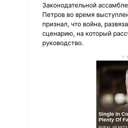
Законодательной ассамбле
Петров во время выступле
признал, что война, развяз
сценарию, на который рас
руководство.