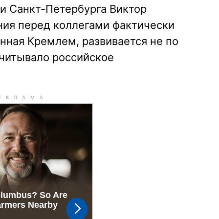
и Санкт-Петербурга Виктор
ния перед коллегами фактически
анная Кремлем, развивается не по
считывало российское