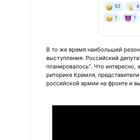
В то же время наибольший резона
выступления. Российский депутат
планировалось". Что интересно, 
риторике Кремля, представители
российской армии на фронте и в