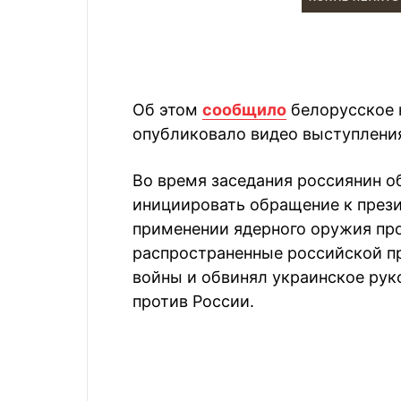
Об этом
сообщило
белорусское 
опубликовало видео выступления
Во время заседания россиянин о
инициировать обращение к през
применении ядерного оружия про
распространенные российской пр
войны и обвинял украинское рук
против России.