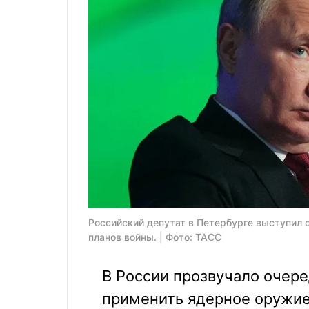
Российский депутат в Петербурге выступил 
планов войны. | Фото: ТАСС
В России прозвучало очер
применить ядерное оружие