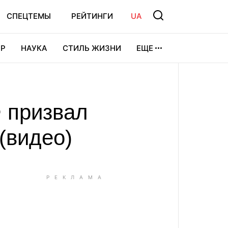
СПЕЦТЕМЫ
РЕЙТИНГИ
UA
Р
НАУКА
СТИЛЬ ЖИЗНИ
ЕЩЕ
УРА
ВИДЕОИГРЫ
СПОРТ
Ф призвал
(видео)