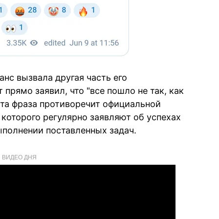
нс вызвала другая часть его
 прямо заявил, что "все пошло не так, как
эта фраза противоречит официальной
 которого регулярно заявляют об успехах
ыполнении поставленных задач.
ВИДЕО ДНЯ