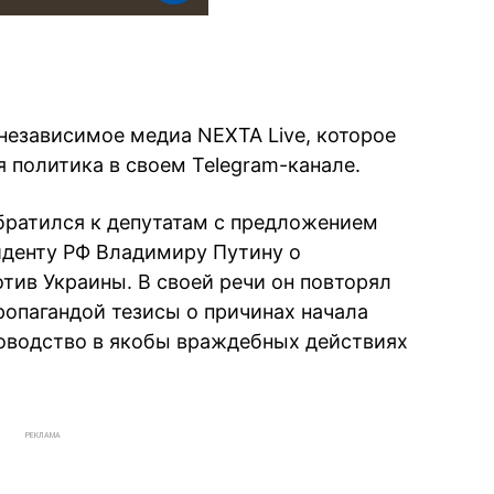
независимое медиа NEXTA Live, которое
 политика в своем Telegram-канале.
братился к депутатам с предложением
иденту РФ Владимиру Путину о
тив Украины. В своей речи он повторял
опагандой тезисы о причинах начала
оводство в якобы враждебных действиях
РЕКЛАМА