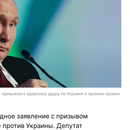
с призывом к ядерному удару по Украине и признал провал
едное заявление с призывом
 против Украины. Депутат