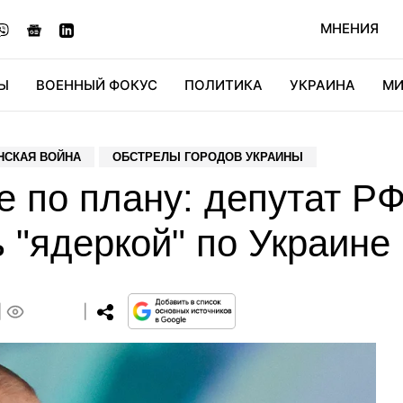
МНЕНИЯ
Ы
ВОЕННЫЙ ФОКУС
ПОЛИТИКА
УКРАИНА
МИ
ОНОМИКА
ДИДЖИТАЛ
АВТО
МИРФАН
КУЛЬТ
НСКАЯ ВОЙНА
ОБСТРЕЛЫ ГОРОДОВ УКРАИНЫ
 по плану: депутат Р
 "ядеркой" по Украине 
0