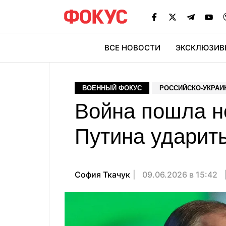
ВСЕ НОВОСТИ
ЭКСКЛЮЗИВ
ЭК
ВОЕННЫЙ ФОКУС
РОССИЙСКО-УКРАИ
Война пошла не
Путина ударить
София Ткачук
09.06.2026 в 15:42