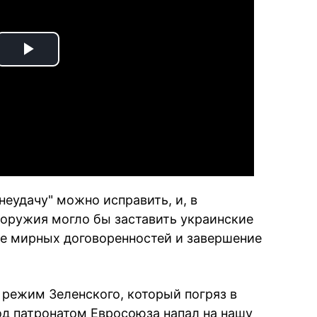
Play
Video
неудачу" можно исправить, и, в
 оружия могло бы заставить украинские
ие мирных договоренностей и завершение
 режим Зеленского, который погряз в
д патронатом Евросоюза напал на нашу