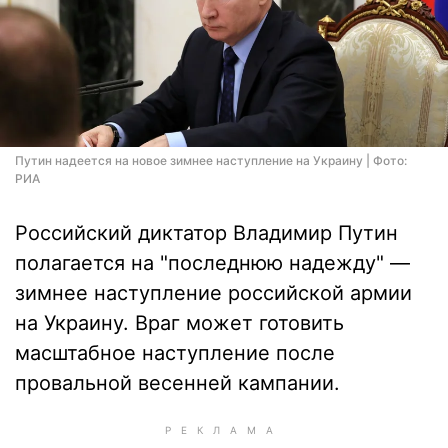
Путин надеется на новое зимнее наступление на Украину | Фото:
РИА
Российский диктатор Владимир Путин
полагается на "последнюю надежду" —
зимнее наступление российской армии
на Украину. Враг может готовить
масштабное наступление после
провальной весенней кампании.