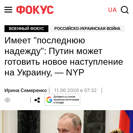
UA
ВОЕННЫЙ ФОКУС
РОССИЙСКО-УКРАИНСКАЯ ВОЙНА
Имеет "последнюю
надежду": Путин может
готовить новое наступление
на Украину, — NYP
Ирина Семеренко
11.06.2026 в 07:32
0