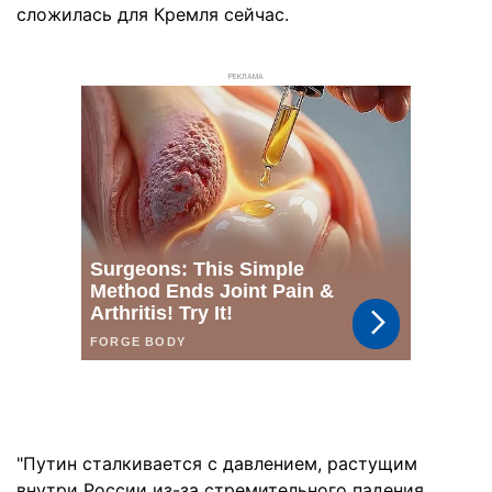
сложилась для Кремля сейчас.
РЕКЛАМА
"Путин сталкивается с давлением, растущим
внутри России из-за стремительного падения