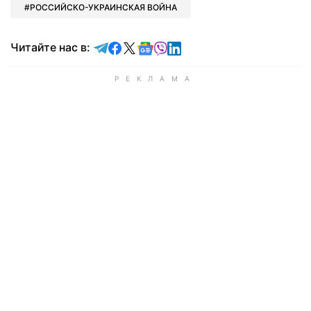
РОССИЙСКО-УКРАИНСКАЯ ВОЙНА
Читайте в Telegram
Читайте в Facebook
Читайте в X
Читайте в Google news
Читайте в Viber
Читайте в LinkedIn
Читайте нас в: