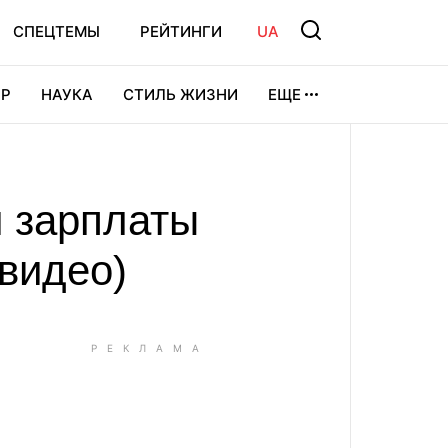
СПЕЦТЕМЫ
РЕЙТИНГИ
UA
Р
НАУКА
СТИЛЬ ЖИЗНИ
ЕЩЕ
УРА
ВИДЕОИГРЫ
СПОРТ
и зарплаты
видео)