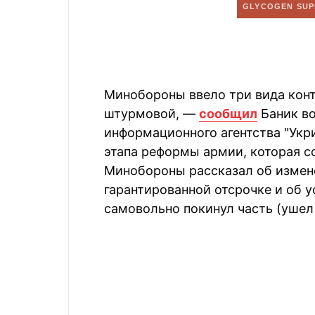
Минобороны ввело три вида конт
штурмовой, —
сообщил
Баник во
информационного агентства "Укр
этапа реформы армии, которая с
Минобороны рассказал об измене
гарантированной отсрочке и об у
самовольно покинул часть (ушел 