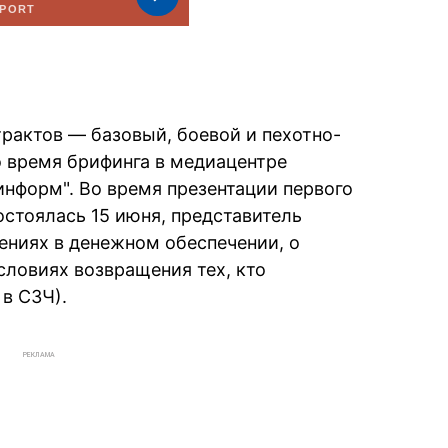
рактов — базовый, боевой и пехотно-
 время брифинга в медиацентре
информ". Во время презентации первого
остоялась 15 июня, представитель
ниях в денежном обеспечении, о
словиях возвращения тех, кто
в СЗЧ).
РЕКЛАМА