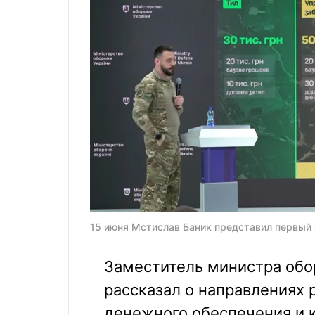
15 июня Мстислав Баник представил первый
Заместитель министра обо
рассказал о направлениях
денежного обеспечения и к