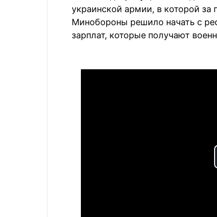
украинской армии, в которой за
Минобороны решило начать с ре
зарплат, которые получают воен