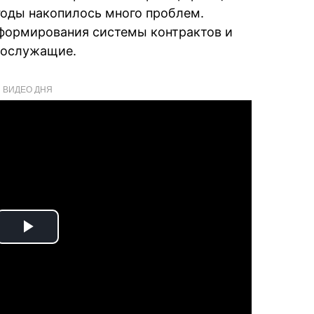
 годы накопилось много проблем.
формирования системы контрактов и
нослужащие.
ВИДЕО ДНЯ
Play
Video