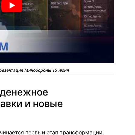
резентация Минобороны 15 июня
 денежное
авки и новые
начинается первый этап трансформации