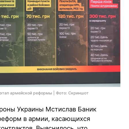
 этап армейской реформы | Фото: Скриншот
роны Украины Мстислав Баник
 реформ в армии, касающихся
онтрактов. Выяснилось, что