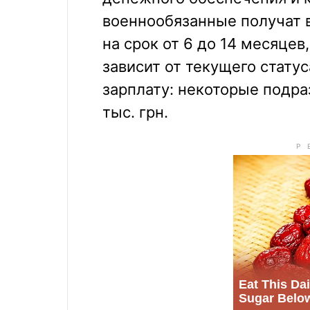
военнообязанные получат 
на срок от 6 до 14 месяце
зависит от текущего стату
зарплату: некоторые подра
тыс. грн.